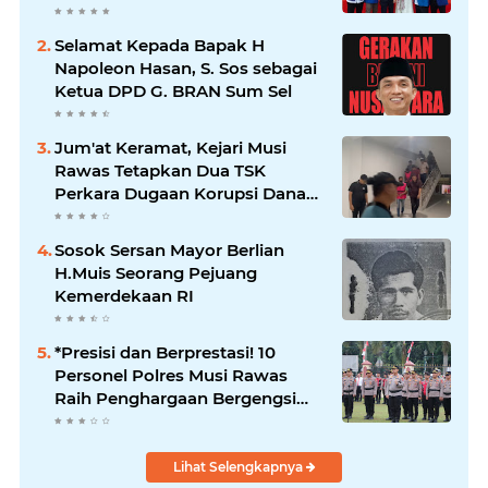
Selamat Kepada Bapak H
Napoleon Hasan, S. Sos sebagai
Ketua DPD G. BRAN Sum Sel
Jum'at Keramat, Kejari Musi
Rawas Tetapkan Dua TSK
Perkara Dugaan Korupsi Dana
Peremajaan PSR
Sosok Sersan Mayor Berlian
H.Muis Seorang Pejuang
Kemerdekaan RI
*Presisi dan Berprestasi! 10
Personel Polres Musi Rawas
Raih Penghargaan Bergengsi
dari Kapolda Sumsel*
Lihat Selengkapnya