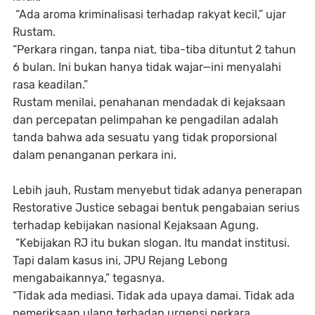
“Ada aroma kriminalisasi terhadap rakyat kecil,” ujar
Rustam.
“Perkara ringan, tanpa niat, tiba-tiba dituntut 2 tahun
6 bulan. Ini bukan hanya tidak wajar—ini menyalahi
rasa keadilan.”
Rustam menilai, penahanan mendadak di kejaksaan
dan percepatan pelimpahan ke pengadilan adalah
tanda bahwa ada sesuatu yang tidak proporsional
dalam penanganan perkara ini.
Lebih jauh, Rustam menyebut tidak adanya penerapan
Restorative Justice sebagai bentuk pengabaian serius
terhadap kebijakan nasional Kejaksaan Agung.
“Kebijakan RJ itu bukan slogan. Itu mandat institusi.
Tapi dalam kasus ini, JPU Rejang Lebong
mengabaikannya,” tegasnya.
“Tidak ada mediasi. Tidak ada upaya damai. Tidak ada
pemeriksaan ulang terhadap urgensi perkara.