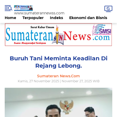
www.sumaterannewss.com
Home
Terpopuler
Indeks
Ekonomi dan Bisnis
H
Buruh Tani Meminta Keadilan Di
Rejang Lebong.
Sumateran News.Com
Kamis, 27 November 2025 | November 27, 2025 WIB