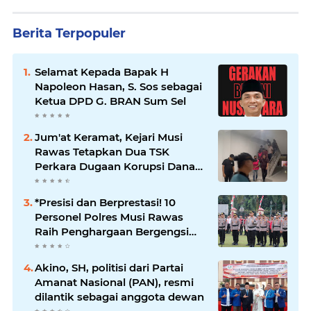
Berita Terpopuler
Selamat Kepada Bapak H
Napoleon Hasan, S. Sos sebagai
Ketua DPD G. BRAN Sum Sel
Jum'at Keramat, Kejari Musi
Rawas Tetapkan Dua TSK
Perkara Dugaan Korupsi Dana
Peremajaan PSR
*Presisi dan Berprestasi! 10
Personel Polres Musi Rawas
Raih Penghargaan Bergengsi
dari Kapolda Sumsel*
Akino, SH, politisi dari Partai
Amanat Nasional (PAN), resmi
dilantik sebagai anggota dewan