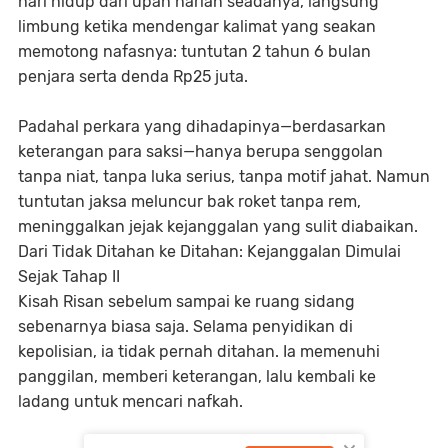
hari hidup dari upah harian seadanya, langsung
limbung ketika mendengar kalimat yang seakan
memotong nafasnya: tuntutan 2 tahun 6 bulan
penjara serta denda Rp25 juta.
Padahal perkara yang dihadapinya—berdasarkan
keterangan para saksi—hanya berupa senggolan
tanpa niat, tanpa luka serius, tanpa motif jahat. Namun
tuntutan jaksa meluncur bak roket tanpa rem,
meninggalkan jejak kejanggalan yang sulit diabaikan.
Dari Tidak Ditahan ke Ditahan: Kejanggalan Dimulai
Sejak Tahap II
Kisah Risan sebelum sampai ke ruang sidang
sebenarnya biasa saja. Selama penyidikan di
kepolisian, ia tidak pernah ditahan. Ia memenuhi
panggilan, memberi keterangan, lalu kembali ke
ladang untuk mencari nafkah.