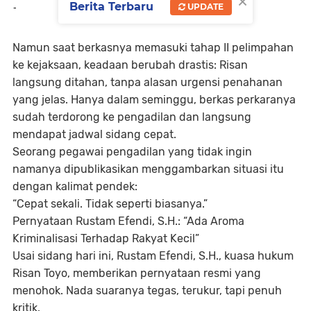
×
Berita Terbaru
UPDATE
-
Namun saat berkasnya memasuki tahap II pelimpahan
ke kejaksaan, keadaan berubah drastis: Risan
langsung ditahan, tanpa alasan urgensi penahanan
yang jelas. Hanya dalam seminggu, berkas perkaranya
sudah terdorong ke pengadilan dan langsung
mendapat jadwal sidang cepat.
Seorang pegawai pengadilan yang tidak ingin
namanya dipublikasikan menggambarkan situasi itu
dengan kalimat pendek:
“Cepat sekali. Tidak seperti biasanya.”
Pernyataan Rustam Efendi, S.H.: “Ada Aroma
Kriminalisasi Terhadap Rakyat Kecil”
Usai sidang hari ini, Rustam Efendi, S.H., kuasa hukum
Risan Toyo, memberikan pernyataan resmi yang
menohok. Nada suaranya tegas, terukur, tapi penuh
kritik.