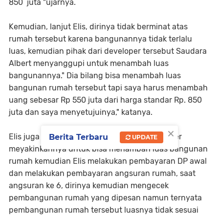
850 juta "ujarnya.
Kemudian, lanjut Elis, dirinya tidak berminat atas
rumah tersebut karena bangunannya tidak terlalu
luas, kemudian pihak dari developer tersebut Saudara
Albert menyanggupi untuk menambah luas
bangunannya." Dia bilang bisa menambah luas
bangunan rumah tersebut tapi saya harus menambah
uang sebesar Rp 550 juta dari harga standar Rp. 850
juta dan saya menyetujuinya," katanya.
×
Elis juga menyebutkan setelah pihak developer
Berita Terbaru
UPDATE
meyakinkannya untuk bisa menambah luas bangunan
rumah kemudian Elis melakukan pembayaran DP awal
dan melakukan pembayaran angsuran rumah, saat
angsuran ke 6, dirinya kemudian mengecek
pembangunan rumah yang dipesan namun ternyata
pembangunan rumah tersebut luasnya tidak sesuai