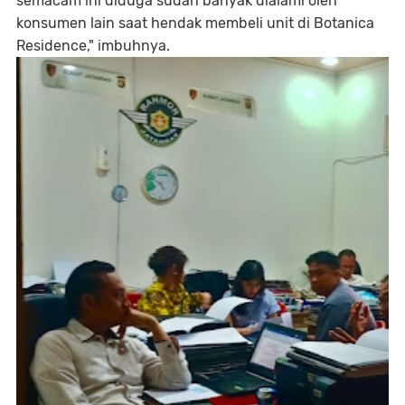
semacam ini diduga sudah banyak dialami oleh
konsumen lain saat hendak membeli unit di Botanica
Residence," imbuhnya.