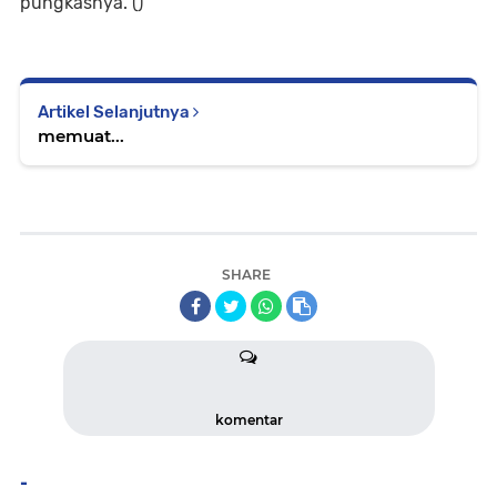
pungkasnya. ()
Artikel Selanjutnya
memuat...
SHARE
komentar
-