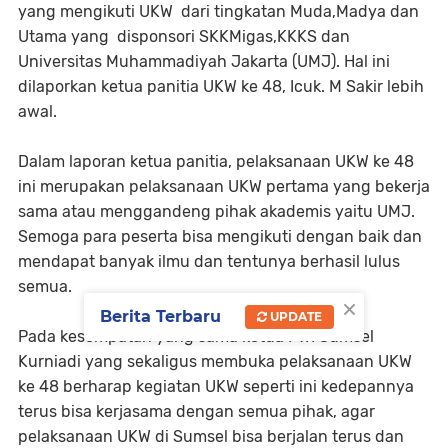
yang mengikuti UKW dari tingkatan Muda,Madya dan
Utama yang disponsori SKKMigas,KKKS dan
Universitas Muhammadiyah Jakarta (UMJ). Hal ini
dilaporkan ketua panitia UKW ke 48, Icuk. M Sakir lebih
awal.
Dalam laporan ketua panitia, pelaksanaan UKW ke 48
ini merupakan pelaksanaan UKW pertama yang bekerja
sama atau menggandeng pihak akademis yaitu UMJ.
Semoga para peserta bisa mengikuti dengan baik dan
mendapat banyak ilmu dan tentunya berhasil lulus
semua.
×
Berita Terbaru
UPDATE
Pada kesempatan yang sama ketua PWI Sumsel
Kurniadi yang sekaligus membuka pelaksanaan UKW
ke 48 berharap kegiatan UKW seperti ini kedepannya
terus bisa kerjasama dengan semua pihak, agar
pelaksanaan UKW di Sumsel bisa berjalan terus dan