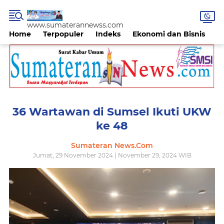
www.sumaterannewss.com
Home
Terpopuler
Indeks
Ekonomi dan Bisnis
H
36 Wartawan di Sumsel Ikuti UKW
ke 48
Sumateran News.Com
Jumat, 29 November 2024 | November 29, 2024 WIB