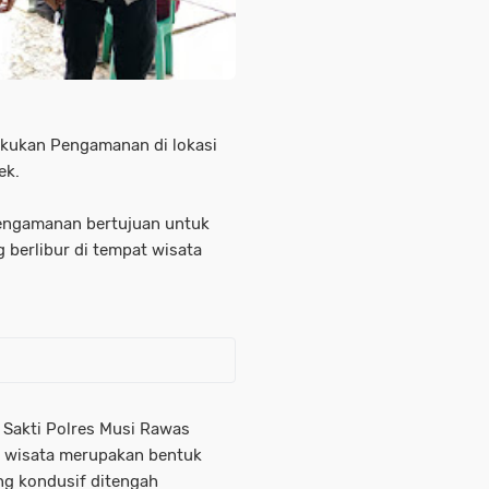
lakukan Pengamanan di lokasi
ek.
Pengamanan bertujuan untuk
berlibur di tempat wisata
 Sakti Polres Musi Rawas
i wisata merupakan bentuk
ng kondusif ditengah