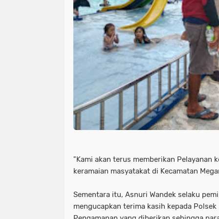
"Kami akan terus memberikan Pelayanan k
keramaian masyatakat di Kecamatan Megan
Sementara itu, Asnuri Wandek selaku pemi
mengucapkan terima kasih kepada Polsek 
Pengamanan yang diberikan sehingga par