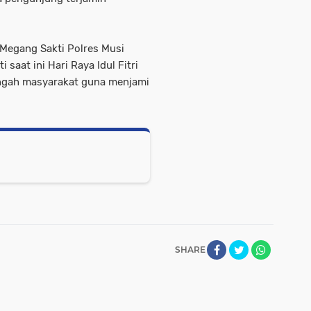
 Megang Sakti Polres Musi
 saat ini Hari Raya Idul Fitri
engah masyarakat guna menjami
SHARE