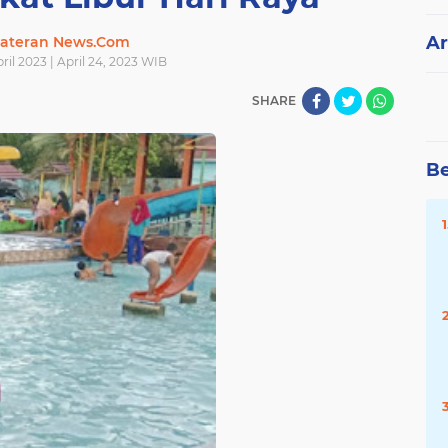
Ar
ateran News.Com
ril 2023 | April 24, 2023 WIB
SHARE
Be