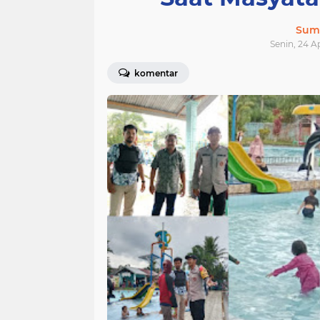
Sum
Senin, 24 Ap
komentar