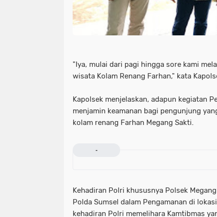
"Iya, mulai dari pagi hingga sore kami me
wisata Kolam Renang Farhan," kata Kapols
Kapolsek menjelaskan, adapun kegiatan 
menjamin keamanan bagi pengunjung yang 
kolam renang Farhan Megang Sakti.
-
Kehadiran Polri khususnya Polsek Megang
Polda Sumsel dalam Pengamanan di lokas
kehadiran Polri memelihara Kamtibmas ya