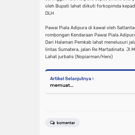
oleh Bupati lahat diikuti forkopimda kepa
DLH
Pawai Piala Adipura di kawal oleh Satlantas
rombongan Kendaraan Pawai Piala Adipura 
Dari Halaman Pemkab lahat menelusuri jal
lintas Sumatera, jalan Re Martadinata. Jl
Lahat jurbalis (Nopiarman/Heni)
Artikel Selanjutnya
memuat...
komentar