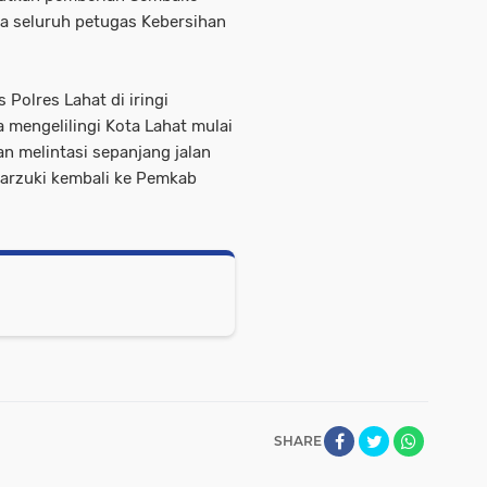
da seluruh petugas Kebersihan
 Polres Lahat di iringi
mengelilingi Kota Lahat mulai
an melintasi sepanjang jalan
.Marzuki kembali ke Pemkab
SHARE