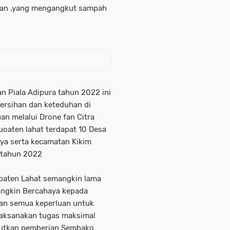
ihan ,yang mengangkut sampah
 Piala Adipura tahun 2022 ini
bersihan dan keteduhan di
n melalui Drone fan Citra
uoaten lahat terdapat 10 Desa
aya serta kecamatan Kikim
 tahun 2022
paten Lahat semangkin lama
angkin Bercahaya kepada
kan semua keperluan untuk
laksanakan tugas maksimal
anjutkan pemberian Sembako