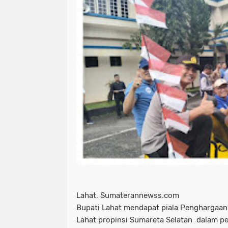
Lahat, Sumaterannewss.com
Bupati Lahat mendapat piala Penghargaa
Lahat propinsi Sumareta Selatan dalam p