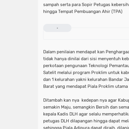
sampah serta para Sopir Petugas kebers
hingga Tempat Pembuangan Ahir (TPA)
-
Dalam penilaian mendapat kan Penghargaan
tidak hanya dinilai dari sisi menyentuh ke
perkotaan pengunaan Teknologi Pemantaua
Satelit melalui program Proklim untuk kab
dan 1 kelurahan yakni kelurahan Bandar J
Barat yang mendapat Piala Proklim utama
Ditambah kan nya kedepan nya agar Kabu
semakin Maju, semangkin Bersih dan sem
kepala Kadis DLH agar selalu memperhati
petugas DLH dilapangan hingga dapat me
sehingga Piala Adipura dapat diraih, dil