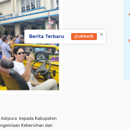
×
Berita Terbaru
UPDATE
n Adipura kepada Kabupaten
engelolaan Kebersihan dan