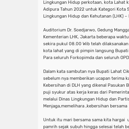
Lingkungan Hidup perkotaan, kota Lahat k
Adipura Tahun 2022 untuk Kategori Kota S
Lingkungan Hidup dan Kehutanan (LHK) – R
Auditorium Dr. Soedjarwo, Gedung Mangga
Kementerian LHK, Jakarta beberapa waktu 
sekira pukul 08.00 Wib telah dilaksanakan
kota lahat yang di pimpin langsung Bupati 
Para seluruh Forkopimda dan seluruh OP
Dalam kata sambutan nya Bupati Lahat C
sebelum nya memberikan ucapan terima ka
Kebersihan di DLH yang dikenal Pasukan B
puji syukur atas kerja keras dari Pemerin
melalui Dinas Lingkungan Hidup dan Parti
Menjaga,memelihara ,kebersihan bersama
Untuk itu mari bersama sama kita hargai 
pamrih sejak subuh hingga selesai telah 