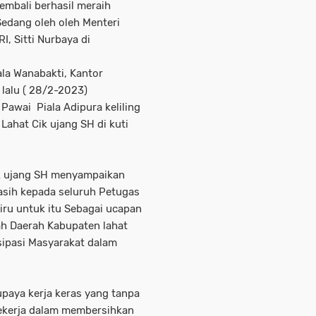
embali berhasil meraih
edang oleh oleh Menteri
I, Sitti Nurbaya di
la Wanabakti, Kantor
lalu ( 28/2-2023)
 Pawai Piala Adipura keliling
Lahat Cik ujang SH di kuti
D
ik ujang SH menyampaikan
sih kepada seluruh Petugas
iru untuk itu Sebagai ucapan
tah Daerah Kabupaten lahat
sipasi Masyarakat dalam
upaya kerja keras yang tanpa
bekerja dalam membersihkan