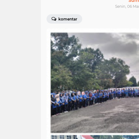
Sum
Senin, 06 Ma
komentar