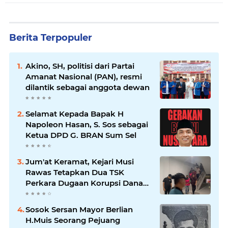
Berita Terpopuler
Akino, SH, politisi dari Partai
Amanat Nasional (PAN), resmi
dilantik sebagai anggota dewan
Selamat Kepada Bapak H
Napoleon Hasan, S. Sos sebagai
Ketua DPD G. BRAN Sum Sel
Jum'at Keramat, Kejari Musi
Rawas Tetapkan Dua TSK
Perkara Dugaan Korupsi Dana
Peremajaan PSR
Sosok Sersan Mayor Berlian
H.Muis Seorang Pejuang