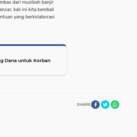
mbas dari musibah banjir
ncar, kali ini kita kembali
ntuan yang berkolaborasi
SHARE