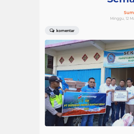
Sum
Minggu, 12 Ma
komentar