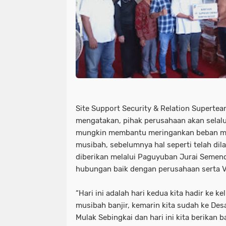
Site Support Security & Relation Supert
mengatakan, pihak perusahaan akan sela
mungkin membantu meringankan beban m
musibah, sebelumnya hal seperti telah dila
diberikan melalui Paguyuban Jurai Seme
hubungan baik dengan perusahaan serta Vis
“Hari ini adalah hari kedua kita hadir ke k
musibah banjir, kemarin kita sudah ke De
Mulak Sebingkai dan hari ini kita berikan 