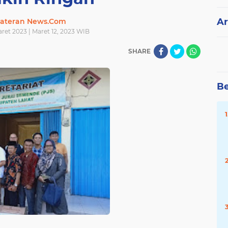
Ar
ateran News.Com
ret 2023 | Maret 12, 2023 WIB
SHARE
Be