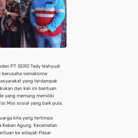
eanden PT SERD Tedy Wahyudi
lu berusaha semaksima
asyarakat yang terdampak
kukan dan kali ini bantuan
nde yang memang memiliki
i Misi sosial yang baik pula.
eluarga kita yang tertimpa
sa Keban Agung, Kecamatan
bantuan ke wilayah Pasar