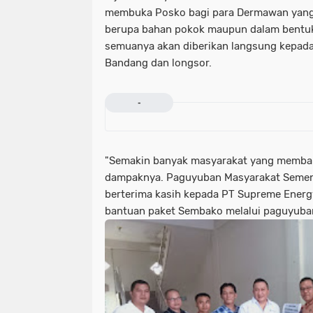
membuka Posko bagi para Dermawan yang i
berupa bahan pokok maupun dalam bentu
semuanya akan diberikan langsung kepada
Bandang dan longsor.
-
"Semakin banyak masyarakat yang memban
dampaknya. Paguyuban Masyarakat Semend
berterima kasih kepada PT Supreme Energ
bantuan paket Sembako melalui paguyuba