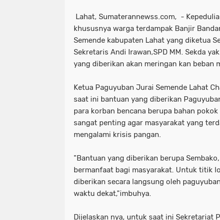
Lahat, Sumaterannewss.com, - Kepedulian
khususnya warga terdampak Banjir Banda
Semende kabupaten Lahat yang diketua S
Sekretaris Andi Irawan,SPD MM. Sekda ya
yang diberikan akan meringan kan beban 
Ketua Paguyuban Jurai Semende Lahat C
saat ini bantuan yang diberikan Paguyub
para korban bencana berupa bahan pokok d
sangat penting agar masyarakat yang ter
mengalami krisis pangan.
"Bantuan yang diberikan berupa Sembak
bermanfaat bagi masyarakat. Untuk titik lo
diberikan secara langsung oleh paguyub
waktu dekat,"imbuhya.
Dijelaskan nya, untuk saat ini Sekretaria