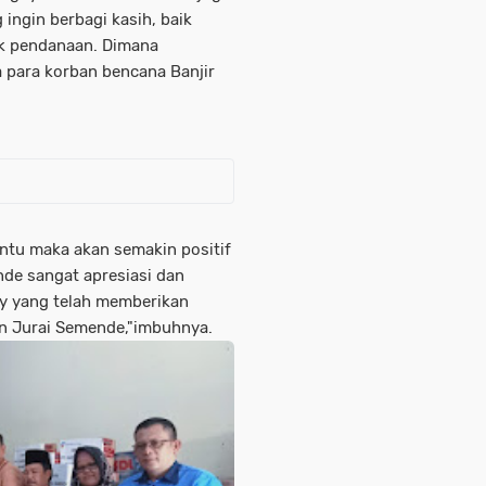
ngin berbagi kasih, baik
k pendanaan. Dimana
 para korban bencana Banjir
tu maka akan semakin positif
e sangat apresiasi dan
y yang telah memberikan
n Jurai Semende,"imbuhnya.