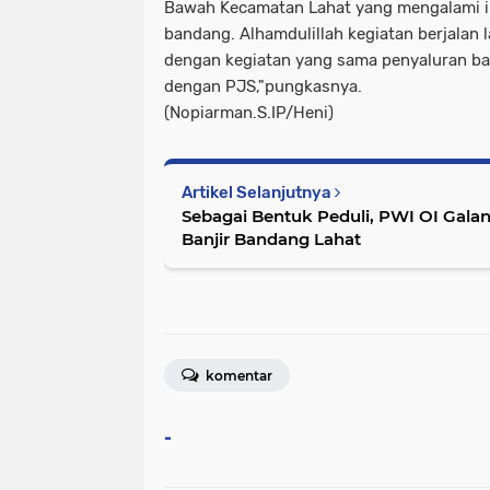
Bawah Kecamatan Lahat yang mengalami i
bandang. Alhamdulillah kegiatan berjalan la
dengan kegiatan yang sama penyaluran ba
dengan PJS,"pungkasnya.
(Nopiarman.S.IP/Heni)
Artikel Selanjutnya
Sebagai Bentuk Peduli, PWI OI Galang Dana untuk Korban
Banjir Bandang Lahat
komentar
-