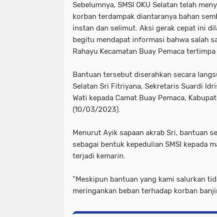
Sebelumnya, SMSI OKU Selatan telah meny
korban terdampak diantaranya bahan semba
instan dan selimut. Aksi gerak cepat ini d
begitu mendapat informasi bahwa salah sa
Rahayu Kecamatan Buay Pemaca tertimpa 
Bantuan tersebut diserahkan secara lang
Selatan Sri Fitriyana, Sekretaris Suardi I
Wati kepada Camat Buay Pemaca, Kabupat
(10/03/2023).
Menurut Ayik sapaan akrab Sri, bantuan 
sebagai bentuk kepedulian SMSI kepada ma
terjadi kemarin.
"Meskipun bantuan yang kami salurkan tid
meringankan beban terhadap korban banji