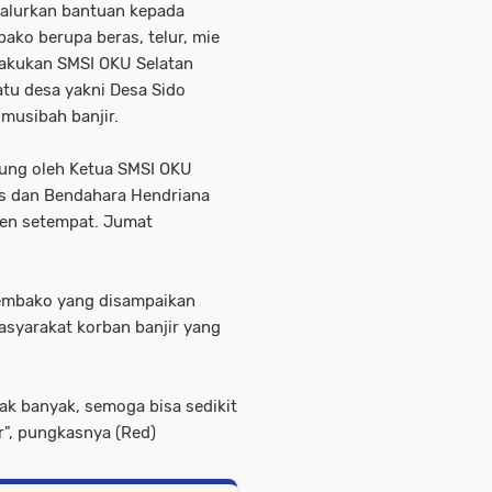
alurkan bantuan kepada
ko berupa beras, telur, mie
ilakukan SMSI OKU Selatan
tu desa yakni Desa Sido
musibah banjir.
sung oleh Ketua SMSI OKU
dris dan Bendahara Hendriana
en setempat. Jumat
sembako yang disampaikan
syarakat korban banjir yang
ak banyak, semoga bisa sedikit
r", pungkasnya (Red)