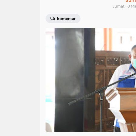
Sum
Jumat, 10 Ma
komentar