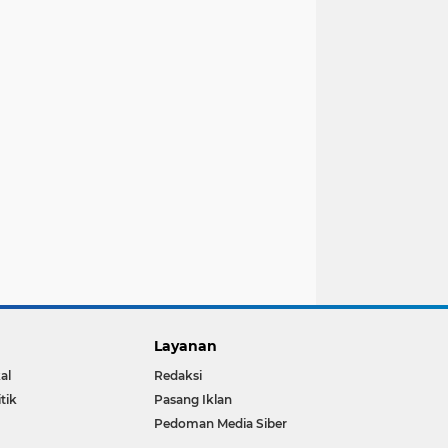
Layanan
al
Redaksi
itik
Pasang Iklan
Pedoman Media Siber