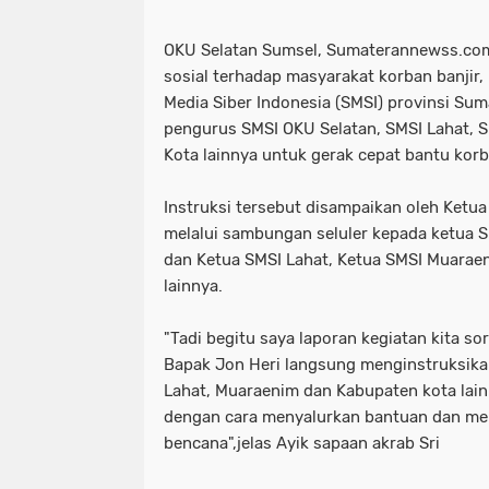
OKU Selatan Sumsel, Sumaterannewss.com
sosial terhadap masyarakat korban banjir,
Media Siber Indonesia (SMSI) provinsi Su
pengurus SMSI OKU Selatan, SMSI Lahat,
Kota lainnya untuk gerak cepat bantu kor
Instruksi tersebut disampaikan oleh Ketua
melalui sambungan seluler kepada ketua SM
dan Ketua SMSI Lahat, Ketua SMSI Muarae
lainnya.
"Tadi begitu saya laporan kegiatan kita so
Bapak Jon Heri langsung menginstruksika
Lahat, Muaraenim dan Kabupaten kota la
dengan cara menyalurkan bantuan dan men
bencana",jelas Ayik sapaan akrab Sri