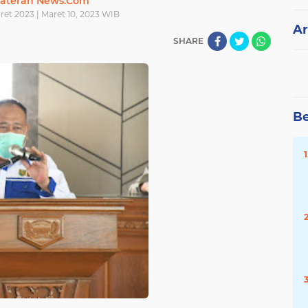
ateran News.Com
ret 2023 | Maret 10, 2023 WIB
Ar
SHARE
Be