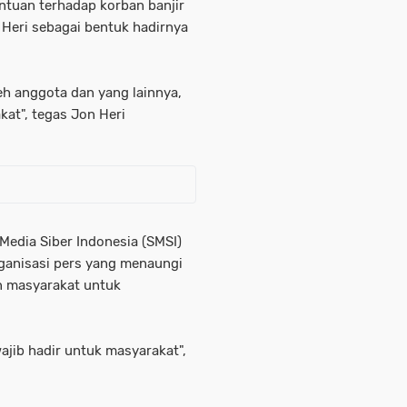
ntuan terhadap korban banjir
Heri sebagai bentuk hadirnya
eh anggota dan yang lainnya,
kat", tegas Jon Heri
 Media Siber Indonesia (SMSI)
ganisasi pers yang menaungi
n masyarakat untuk
ajib hadir untuk masyarakat",