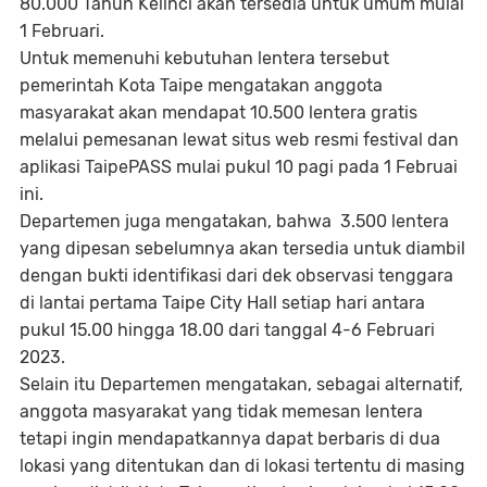
80.000 Tahun Kelinci akan tersedia untuk umum mulai
1 Februari.
Untuk memenuhi kebutuhan lentera tersebut
pemerintah Kota Taipe mengatakan anggota
masyarakat akan mendapat 10.500 lentera gratis
melalui pemesanan lewat situs web resmi festival dan
aplikasi TaipePASS mulai pukul 10 pagi pada 1 Februai
ini.
Departemen juga mengatakan, bahwa 3.500 lentera
yang dipesan sebelumnya akan tersedia untuk diambil
dengan bukti identifikasi dari dek observasi tenggara
di lantai pertama Taipe City Hall setiap hari antara
pukul 15.00 hingga 18.00 dari tanggal 4-6 Februari
2023.
Selain itu Departemen mengatakan, sebagai alternatif,
anggota masyarakat yang tidak memesan lentera
tetapi ingin mendapatkannya dapat berbaris di dua
lokasi yang ditentukan dan di lokasi tertentu di masing