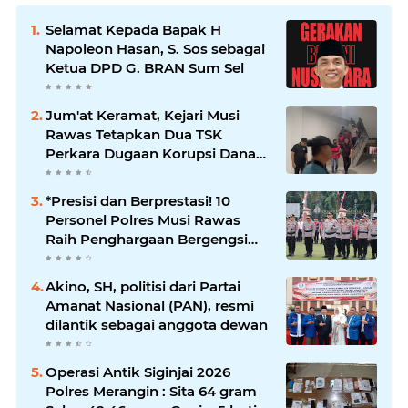
Selamat Kepada Bapak H
Napoleon Hasan, S. Sos sebagai
Ketua DPD G. BRAN Sum Sel
Jum'at Keramat, Kejari Musi
Rawas Tetapkan Dua TSK
Perkara Dugaan Korupsi Dana
Peremajaan PSR
*Presisi dan Berprestasi! 10
Personel Polres Musi Rawas
Raih Penghargaan Bergengsi
dari Kapolda Sumsel*
Akino, SH, politisi dari Partai
Amanat Nasional (PAN), resmi
dilantik sebagai anggota dewan
Operasi Antik Siginjai 2026
Polres Merangin : Sita 64 gram