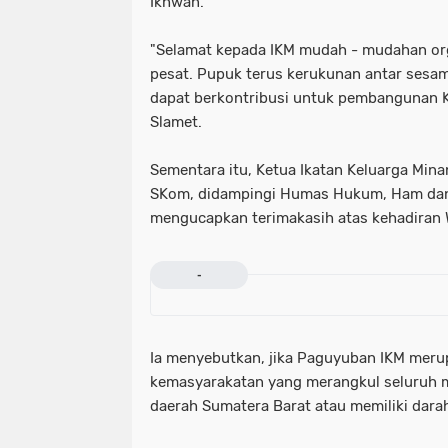
Ikhwan.
"Selamat kepada IKM mudah - mudahan org
pesat. Pupuk terus kerukunan antar sesam
dapat berkontribusi untuk pembangunan K
Slamet.
Sementara itu, Ketua Ikatan Keluarga Min
SKom, didampingi Humas Hukum, Ham dan 
mengucapkan terimakasih atas kehadiran 
-
Ia menyebutkan, jika Paguyuban IKM meru
kemasyarakatan yang merangkul seluruh m
daerah Sumatera Barat atau memiliki dara