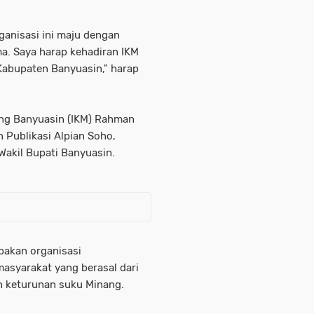
anisasi ini maju dengan
a. Saya harap kehadiran IKM
abupaten Banyuasin," harap
ang Banyuasin (IKM) Rahman
Publikasi Alpian Soho,
Wakil Bupati Banyuasin.
pakan organisasi
asyarakat yang berasal dari
h keturunan suku Minang.