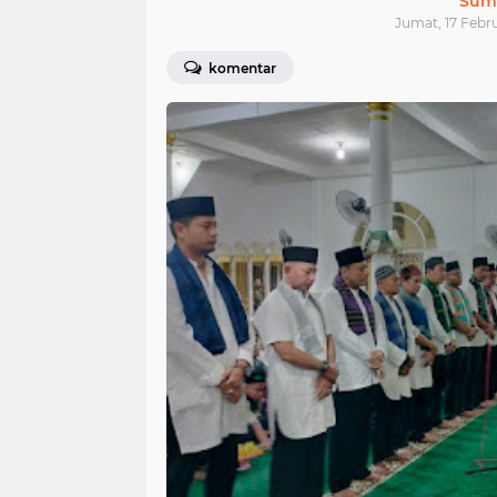
Sum
Jumat, 17 Febru
komentar