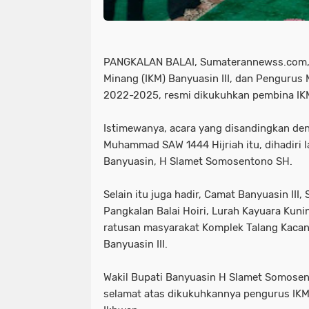
PANGKALAN BALAI, Sumaterannewss.com, 
Minang (IKM) Banyuasin III, dan Pengurus 
2022-2025, resmi dikukuhkan pembina IK
Istimewanya, acara yang disandingkan deng
Muhammad SAW 1444 Hijriah itu, dihadiri 
Banyuasin, H Slamet Somosentono SH.
Selain itu juga hadir, Camat Banyuasin III,
Pangkalan Balai Hoiri, Lurah Kayuara Kun
ratusan masyarakat Komplek Talang Kaca
Banyuasin III.
Wakil Bupati Banyuasin H Slamet Somose
selamat atas dikukuhkannya pengurus IKM