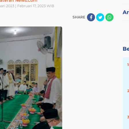
ateran News.Com
ari 2023 | Februari 17, 2023 WIB
Ar
SHARE
Be