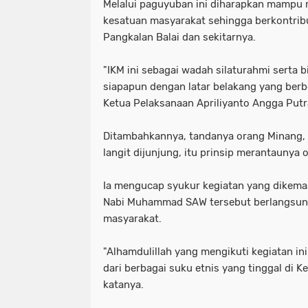
Melalui paguyuban ini diharapkan mampu
kesatuan masyarakat sehingga berkontri
Pangkalan Balai dan sekitarnya.
"IKM ini sebagai wadah silaturahmi serta b
siapapun dengan latar belakang yang berb
Ketua Pelaksanaan Apriliyanto Angga Put
Ditambahkannya, tandanya orang Minang, d
langit dijunjung, itu prinsip merantaunya
Ia mengucap syukur kegiatan yang dikemas
Nabi Muhammad SAW tersebut berlangsung
masyarakat.
"Alhamdulillah yang mengikuti kegiatan in
dari berbagai suku etnis yang tinggal di K
katanya.