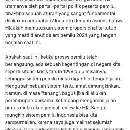
utamanya oleh partai-partai politik peserta pemilu,
tiba-tiba sebuah aturan yang sangat fundamental
dilakukan perubahan? Ini tentu dengan asumsi bahwa
MK akan memutuskan sistem proporsional tertutup
yang mesti dianut dalam pemilu 2024 yang tengah
berjalan saat ini.
Apakah saat ini, ketika proses pemilu telah
berlangsung, ada sebuah kegentingan di negara kita,
seperti situasi krisis tahun 1998 dulu misalnya,
sehingga sistem pemilu mesti diganti di tengah jalan.
Mengubah sebuah sistem tentu amat dimungkinkan.
Namun, di masa "tenang", bagus jika dilakukan
perembugan bersama, ketimbang mengambil jalan
pintas melakukan judical review ke MK. Sangat
mungkin sistem pemilu Indonesia bisa kita
sempurnakan, karena saya juga melihat sejumlah
elemen yang perlu ditata lebih baik. Namun, janganlah