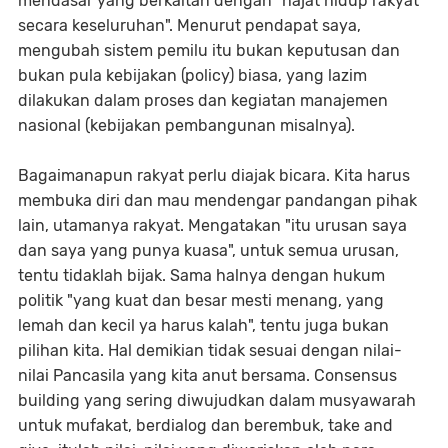
mendasar yang berkaitan dengan "hajat hidup rakyat
secara keseluruhan". Menurut pendapat saya,
mengubah sistem pemilu itu bukan keputusan dan
bukan pula kebijakan (policy) biasa, yang lazim
dilakukan dalam proses dan kegiatan manajemen
nasional (kebijakan pembangunan misalnya).
Bagaimanapun rakyat perlu diajak bicara. Kita harus
membuka diri dan mau mendengar pandangan pihak
lain, utamanya rakyat. Mengatakan "itu urusan saya
dan saya yang punya kuasa", untuk semua urusan,
tentu tidaklah bijak. Sama halnya dengan hukum
politik "yang kuat dan besar mesti menang, yang
lemah dan kecil ya harus kalah", tentu juga bukan
pilihan kita. Hal demikian tidak sesuai dengan nilai-
nilai Pancasila yang kita anut bersama. Consensus
building yang sering diwujudkan dalam musyawarah
untuk mufakat, berdialog dan berembuk, take and