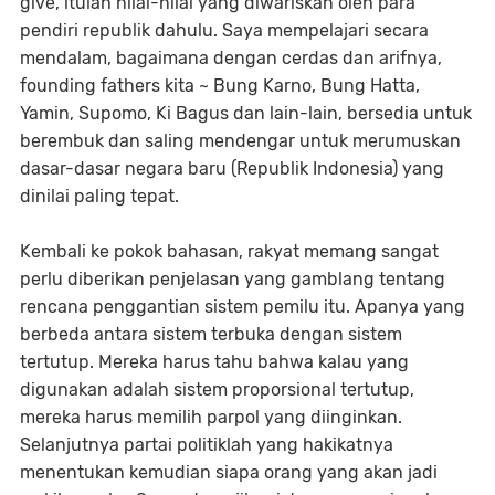
give, itulah nilai-nilai yang diwariskan oleh para
pendiri republik dahulu. Saya mempelajari secara
mendalam, bagaimana dengan cerdas dan arifnya,
founding fathers kita ~ Bung Karno, Bung Hatta,
Yamin, Supomo, Ki Bagus dan lain-lain, bersedia untuk
berembuk dan saling mendengar untuk merumuskan
dasar-dasar negara baru (Republik Indonesia) yang
dinilai paling tepat.
Kembali ke pokok bahasan, rakyat memang sangat
perlu diberikan penjelasan yang gamblang tentang
rencana penggantian sistem pemilu itu. Apanya yang
berbeda antara sistem terbuka dengan sistem
tertutup. Mereka harus tahu bahwa kalau yang
digunakan adalah sistem proporsional tertutup,
mereka harus memilih parpol yang diinginkan.
Selanjutnya partai politiklah yang hakikatnya
menentukan kemudian siapa orang yang akan jadi