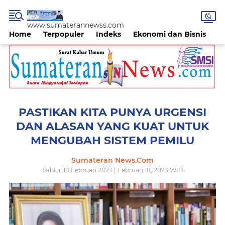
www.sumaterannewss.com
Home
Terpopuler
Indeks
Ekonomi dan Bisnis
H
PASTIKAN KITA PUNYA URGENSI
DAN ALASAN YANG KUAT UNTUK
MENGUBAH SISTEM PEMILU
Sumateran News.Com
Sabtu, 18 Februari 2023 | Februari 18, 2023 WIB