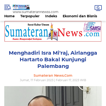
www.sumaterannewss.com
Home
Terpopuler
Indeks
Ekonomi dan Bisnis
H
Menghadiri Isra Mi'raj, Airlangga
Hartarto Bakal Kunjungi
Palembang
Sumateran News.Com
Jumat, 17 Februari 2023 | Februari 17, 2023 WIB