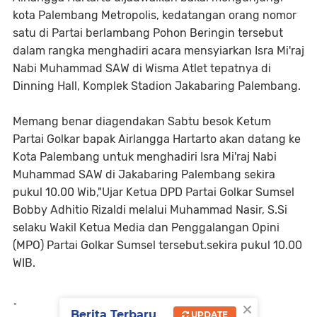
kota Palembang Metropolis, kedatangan orang nomor
satu di Partai berlambang Pohon Beringin tersebut
dalam rangka menghadiri acara mensyiarkan Isra Mi'raj
Nabi Muhammad SAW di Wisma Atlet tepatnya di
Dinning Hall, Komplek Stadion Jakabaring Palembang.
Memang benar diagendakan Sabtu besok Ketum
Partai Golkar bapak Airlangga Hartarto akan datang ke
Kota Palembang untuk menghadiri Isra Mi'raj Nabi
Muhammad SAW di Jakabaring Palembang sekira
pukul 10.00 Wib,"Ujar Ketua DPD Partai Golkar Sumsel
Bobby Adhitio Rizaldi melalui Muhammad Nasir, S.Si
selaku Wakil Ketua Media dan Penggalangan Opini
(MPO) Partai Golkar Sumsel tersebut.sekira pukul 10.00
WIB.
×
-
Berita Terbaru
UPDATE