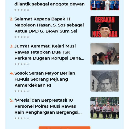
dilantik sebagai anggota dewan
Selamat Kepada Bapak H
Napoleon Hasan, S. Sos sebagai
Ketua DPD G. BRAN Sum Sel
Jum'at Keramat, Kejari Musi
Rawas Tetapkan Dua TSK
Perkara Dugaan Korupsi Dana
Peremajaan PSR
Sosok Sersan Mayor Berlian
H.Muis Seorang Pejuang
Kemerdekaan RI
*Presisi dan Berprestasi! 10
Personel Polres Musi Rawas
Raih Penghargaan Bergengsi
dari Kapolda Sumsel*