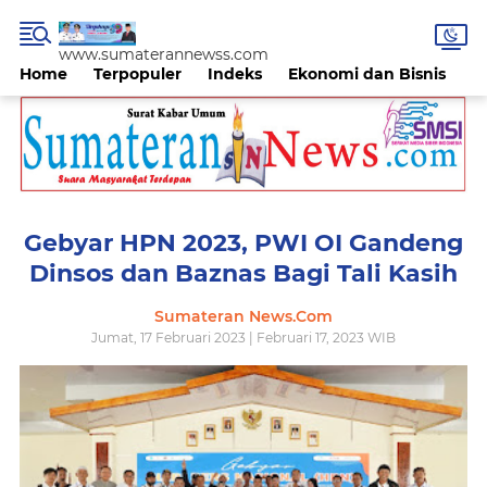
www.sumaterannewss.com
Home
Terpopuler
Indeks
Ekonomi dan Bisnis
H
Gebyar HPN 2023, PWI OI Gandeng
Dinsos dan Baznas Bagi Tali Kasih
Sumateran News.Com
Jumat, 17 Februari 2023 | Februari 17, 2023 WIB