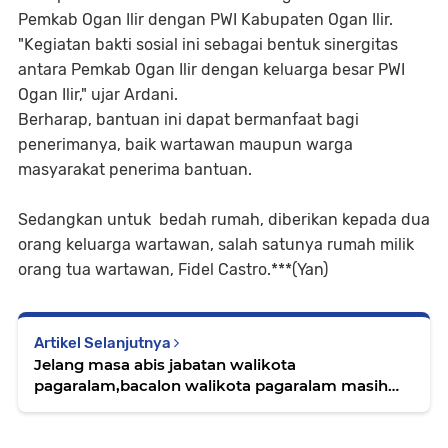
Pemkab Ogan Ilir dengan PWI Kabupaten Ogan Ilir.
"Kegiatan bakti sosial ini sebagai bentuk sinergitas
antara Pemkab Ogan Ilir dengan keluarga besar PWI
Ogan Ilir," ujar Ardani.
Berharap, bantuan ini dapat bermanfaat bagi
penerimanya, baik wartawan maupun warga
masyarakat penerima bantuan.
Sedangkan untuk bedah rumah, diberikan kepada dua
orang keluarga wartawan, salah satunya rumah milik
orang tua wartawan, Fidel Castro.***(Yan)
Artikel Selanjutnya
Jelang masa abis jabatan walikota
pagaralam,bacalon walikota pagaralam masih
redup senja