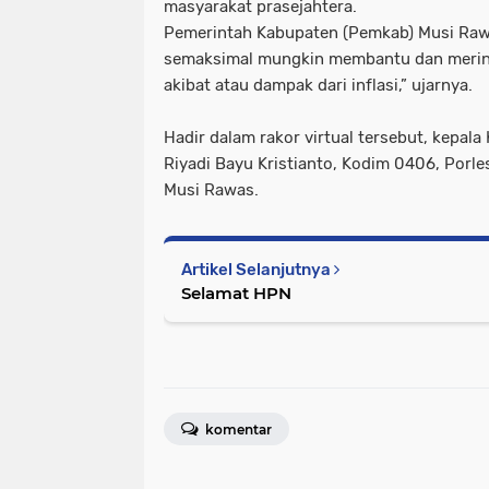
masyarakat prasejahtera.
Pemerintah Kabupaten (Pemkab) Musi Raw
semaksimal mungkin membantu dan merin
akibat atau dampak dari inflasi,” ujarnya.
Hadir dalam rakor virtual tersebut, kepal
Riyadi Bayu Kristianto, Kodim 0406, Por
Musi Rawas.
Artikel Selanjutnya
Selamat HPN
komentar