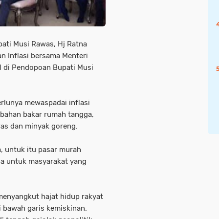
ti Musi Rawas, Hj Ratna
 Inflasi bersama Menteri
al di Pendopoan Bupati Musi
rlunya mewaspadai inflasi
 bahan bakar rumah tangga,
ras dan minyak goreng.
a, untuk itu pasar murah
ga untuk masyarakat yang
menyangkut hajat hidup rakyat
 bawah garis kemiskinan.