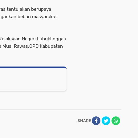
as tentu akan berupaya
gankan beban masyarakat
a Kejaksaan Negeri Lubuklinggau
les Musi Rawas,OPD Kabupaten
SHARE