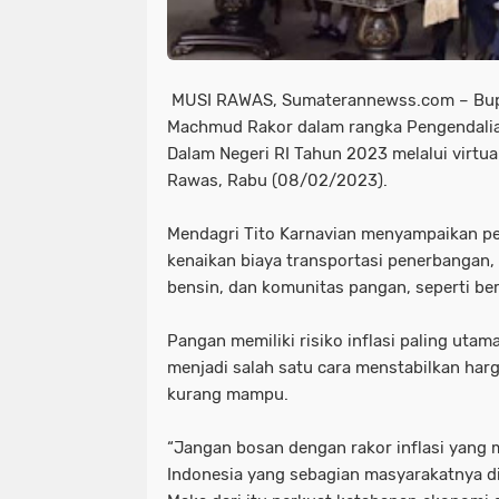
MUSI RAWAS, Sumaterannewss.com – Bupa
Machmud Rakor dalam rangka Pengendalian
Dalam Negeri RI Tahun 2023 melalui virtu
Rawas, Rabu (08/02/2023).
Mendagri Tito Karnavian menyampaikan pe
kenaikan biaya transportasi penerbangan,
bensin, dan komunitas pangan, seperti be
Pangan memiliki risiko inflasi paling utam
menjadi salah satu cara menstabilkan har
kurang mampu.
“Jangan bosan dengan rakor inflasi yang 
Indonesia yang sebagian masyarakatnya di