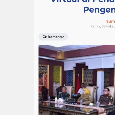
Pengend
Sum
Kamis, 09 Febru
komentar