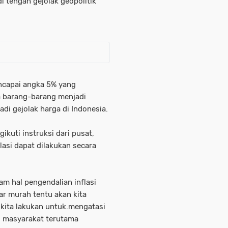
i tengah gejolak geopolitik
encapai angka 5% yang
a barang-barang menjadi
adi gejolak harga di Indonesia.
uti instruksi dari pusat,
lasi dapat dilakukan secara
lam hal pengendalian inflasi
r murah tentu akan kita
 kita lakukan untuk.mengatasi
i masyarakat terutama