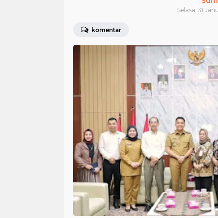
Sum
Selasa, 31 Jan
komentar