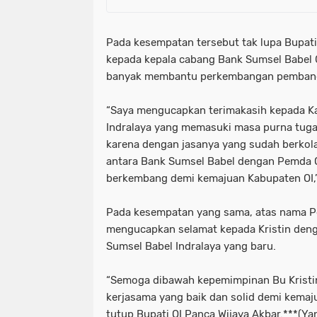
Pada kesempatan tersebut tak lupa Bupat
kepada kepala cabang Bank Sumsel Babel
banyak membantu perkembangan pembangu
“Saya mengucapkan terimakasih kepada K
Indralaya yang memasuki masa purna tuga
karena dengan jasanya yang sudah berko
antara Bank Sumsel Babel dengan Pemda 
berkembang demi kemajuan Kabupaten OI,”
Pada kesempatan yang sama, atas nama Pe
mengucapkan selamat kepada Kristin deng
Sumsel Babel Indralaya yang baru.
“Semoga dibawah kepemimpinan Bu Kristin,
kerjasama yang baik dan solid demi kemaj
tutup Bupati OI Panca Wijaya Akbar.***(Ya