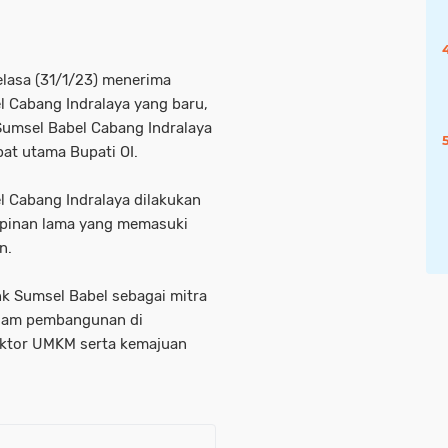
Selasa (31/1/23) menerima
 Cabang Indralaya yang baru,
Sumsel Babel Cabang Indralaya
at utama Bupati OI.
 Cabang Indralaya dilakukan
mpinan lama yang memasuki
n.
k Sumsel Babel sebagai mitra
dalam pembangunan di
ktor UMKM serta kemajuan