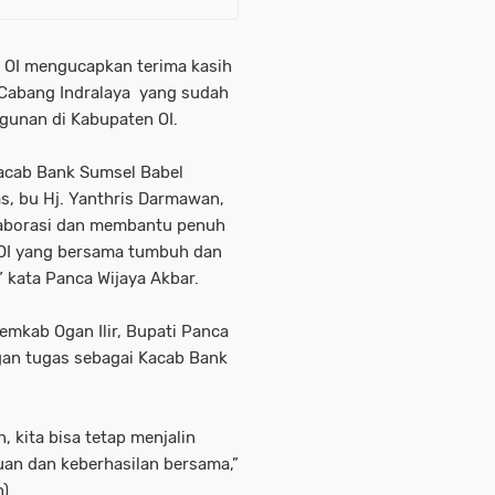
i OI mengucapkan terima kasih
 Cabang Indralaya yang sudah
nan di Kabupaten OI.
acab Bank Sumsel Babel
s, bu Hj. Yanthris Darmawan,
laborasi dan membantu penuh
OI yang bersama tumbuh dan
 kata Panca Wijaya Akbar.
mkab Ogan Ilir, Bupati Panca
an tugas sebagai Kacab Bank
 kita bisa tetap menjalin
uan dan keberhasilan bersama,”
n)