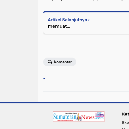
Artikel Selanjutnya
memuat...
komentar
-
Kat
Eko