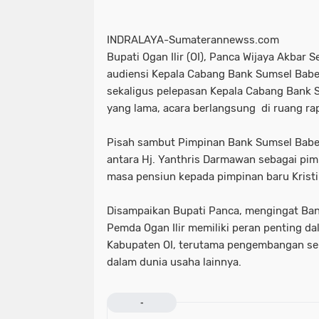
INDRALAYA-Sumaterannewss.com
Bupati Ogan Ilir (OI), Panca Wijaya Akbar 
audiensi Kepala Cabang Bank Sumsel Babel
sekaligus pelepasan Kepala Cabang Bank 
yang lama, acara berlangsung di ruang rap
Pisah sambut Pimpinan Bank Sumsel Babel
antara Hj. Yanthris Darmawan sebagai pi
masa pensiun kepada pimpinan baru Kristi
Disampaikan Bupati Panca, mengingat Ban
Pemda Ogan Ilir memiliki peran penting 
Kabupaten OI, terutama pengembangan se
dalam dunia usaha lainnya.
-