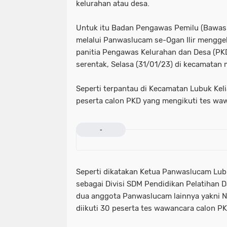
kelurahan atau desa.
Untuk itu Badan Pengawas Pemilu (Bawaslu
melalui Panwaslucam se-Ogan Ilir mengge
panitia Pengawas Kelurahan dan Desa (PK
serentak, Selasa (31/01/23) di kecamatan
Seperti terpantau di Kecamatan Lubuk Kel
peserta calon PKD yang mengikuti tes wa
-
Seperti dikatakan Ketua Panwaslucam Lub
sebagai Divisi SDM Pendidikan Pelatihan D
dua anggota Panwaslucam lainnya yakni N
diikuti 30 peserta tes wawancara calon PK