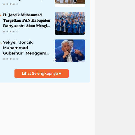
42,46 gram Ganja, 5
butir extasi, dan
Amankan 21 Orang
𝐇. 𝐉𝐨𝐧𝐜𝐢𝐤 𝐌𝐮𝐡𝐚𝐦𝐦𝐚𝐝
Tersangka
𝐓𝐚𝐫𝐠𝐞𝐭𝐤𝐚𝐧 𝐏𝐀𝐍 𝐊𝐚𝐛𝐮𝐩𝐚𝐭𝐞𝐧
Banyuasin 𝐀𝐤𝐚𝐧 𝐌𝐞𝐧𝐠𝐢𝐬𝐢
𝐊𝐮𝐫𝐬𝐢 𝐃𝐞𝐰𝐚𝐧 𝐃𝐚𝐫𝐢 𝐓𝐢𝐧𝐠𝐤𝐚𝐭
𝐃𝐏𝐑 𝐃𝐚𝐞𝐫𝐚𝐡 𝐇𝐢𝐧𝐠𝐠𝐚 𝐃𝐏𝐑-
𝐑𝐈
Yel-yel "Joncik
Muhammad
Gubernur'' Menggems
di Seantero Sumsel
Lihat Selengkapnya