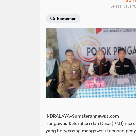
Sum
Selasa, 31 Jan
komentar
INDRALAYA-Sumaterannewss.com
Pengawas Kelurahan dan Desa (PKD) meru
yang berwenang mengawasi tahapan penye