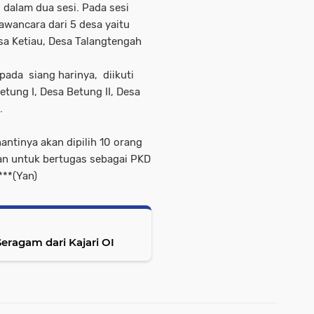
 dalam dua sesi. Pada sesi
wawancara dari 5 desa yaitu
a Ketiau, Desa Talangtengah
pada siang harinya, diikuti
etung I, Desa Betung II, Desa
.
antinya akan dipilih 10 orang
aian untuk bertugas sebagai PKD
***(Yan)
ragam dari Kajari OI