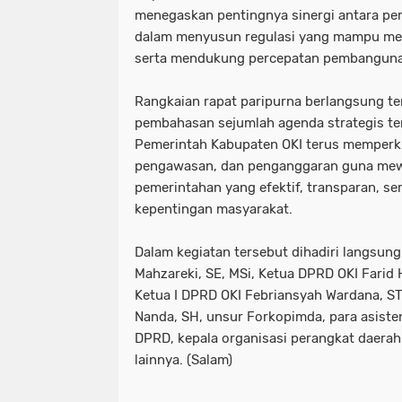
menegaskan pentingnya sinergi antara p
dalam menyusun regulasi yang mampu me
serta mendukung percepatan pembanguna
Rangkaian rapat paripurna berlangsung tert
pembahasan sejumlah agenda strategis t
Pemerintah Kabupaten OKI terus memperkua
pengawasan, dan penganggaran guna mewu
pemerintahan yang efektif, transparan, se
kepentingan masyarakat.
Dalam kegiatan tersebut dihadiri langsung
Mahzareki, SE, MSi, Ketua DPRD OKI Farid 
Ketua I DPRD OKI Febriansyah Wardana, ST,
Nanda, SH, unsur Forkopimda, para asisten
DPRD, kepala organisasi perangkat daerah
lainnya. (Salam)