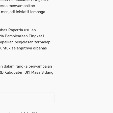
perda menyampaikan
menjadi inisiatif lembaga
ahas Raperda usulan
a Pembicaraan Tingkat I.
mpaikan penjelasan terhadap
untuk selanjutnya dibahas
an dalam rangka penyampaian
PRD Kabupaten OKI Masa Sidang