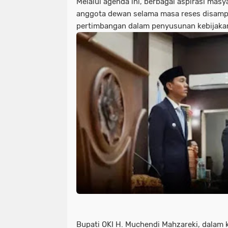
Melalui agenda ini, berbagai aspirasi mas
anggota dewan selama masa reses disamp
pertimbangan dalam penyusunan kebijak
Bupati OKI H. Muchendi Mahzareki, dalam