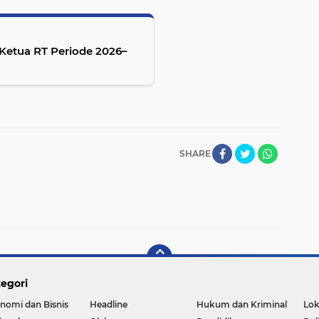
 Ketua RT Periode 2026–
SHARE
egori
nomi dan Bisnis
Headline
Hukum dan Kriminal
Lok