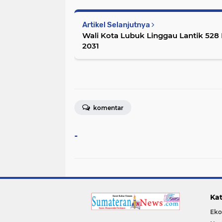
Artikel Selanjutnya
Wali Kota Lubuk Linggau Lantik 528
2031
komentar
-
Kat
Eko