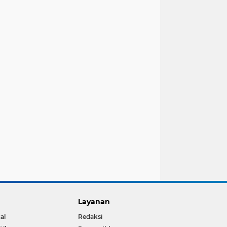
Layanan
al
Redaksi