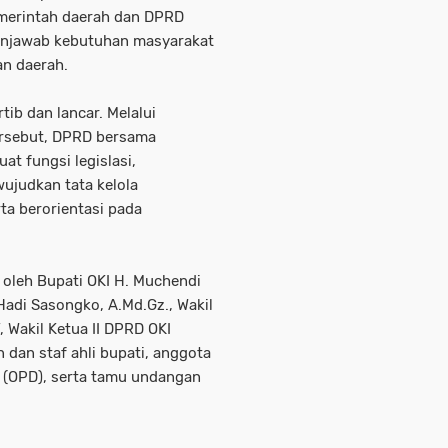
emerintah daerah dan DPRD
njawab kebutuhan masyarakat
n daerah.
ib dan lancar. Melalui
ersebut, DPRD bersama
t fungsi legislasi,
judkan tata kelola
rta berorientasi pada
 oleh Bupati OKI H. Muchendi
Hadi Sasongko, A.Md.Gz., Wakil
 Wakil Ketua II DPRD OKI
 dan staf ahli bupati, anggota
 (OPD), serta tamu undangan