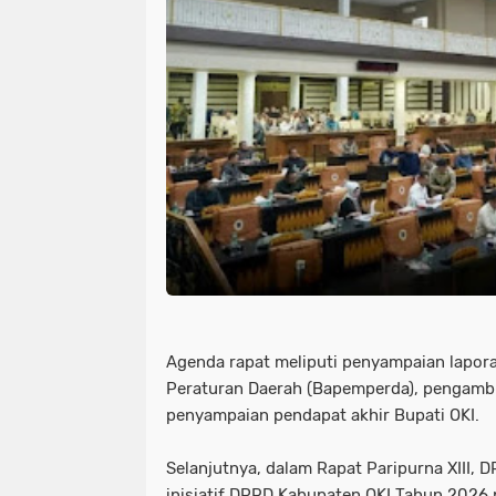
Agenda rapat meliputi penyampaian lapo
Peraturan Daerah (Bapemperda), pengambi
penyampaian pendapat akhir Bupati OKI.
Selanjutnya, dalam Rapat Paripurna XIII
inisiatif DPRD Kabupaten OKI Tahun 2026 