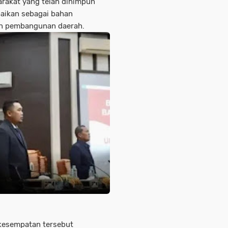
yarakat yang telah dihimpun
aikan sebagai bahan
an pembangunan daerah.
 kesempatan tersebut