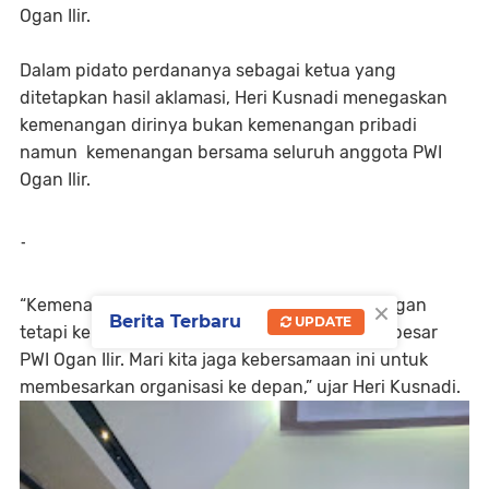
Ogan Ilir.
Dalam pidato perdananya sebagai ketua yang
ditetapkan hasil aklamasi, Heri Kusnadi menegaskan
kemenangan dirinya bukan kemenangan pribadi
namun kemenangan bersama seluruh anggota PWI
Ogan Ilir.
-
×
“Kemenangan ini bukan kemenangan perorangan
Berita Terbaru
UPDATE
tetapi kemenangan bagi kita semua keluarga besar
PWI Ogan Ilir. Mari kita jaga kebersamaan ini untuk
membesarkan organisasi ke depan,” ujar Heri Kusnadi.