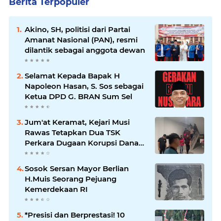
Berita Terpopuler
Akino, SH, politisi dari Partai
Amanat Nasional (PAN), resmi
dilantik sebagai anggota dewan
Selamat Kepada Bapak H
Napoleon Hasan, S. Sos sebagai
Ketua DPD G. BRAN Sum Sel
Jum'at Keramat, Kejari Musi
Rawas Tetapkan Dua TSK
Perkara Dugaan Korupsi Dana
Peremajaan PSR
Sosok Sersan Mayor Berlian
H.Muis Seorang Pejuang
Kemerdekaan RI
*Presisi dan Berprestasi! 10