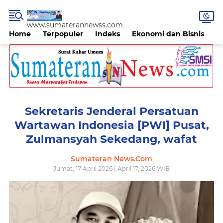
www.sumaterannewss.com
Home
Terpopuler
Indeks
Ekonomi dan Bisnis
H
Sekretaris Jenderal Persatuan
Wartawan Indonesia [PWI] Pusat,
Zulmansyah Sekedang, wafat
Sumateran News.Com
Jumat, 17 April 2026 | April 17, 2026 WIB