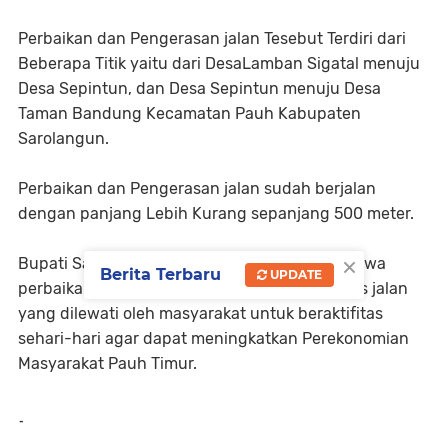
Perbaikan dan Pengerasan jalan Tesebut Terdiri dari
Beberapa Titik yaitu dari DesaLamban Sigatal menuju
Desa Sepintun, dan Desa Sepintun menuju Desa
Taman Bandung Kecamatan Pauh Kabupaten
Sarolangun.
Perbaikan dan Pengerasan jalan sudah berjalan
dengan panjang Lebih Kurang sepanjang 500 meter.
×
Bupati Sarolangun H Hurmin mengatakan bahwa
Berita Terbaru
UPDATE
perbaikan jalan ini untuk mempermudah akses jalan
yang dilewati oleh masyarakat untuk beraktifitas
sehari-hari agar dapat meningkatkan Perekonomian
Masyarakat Pauh Timur.
-