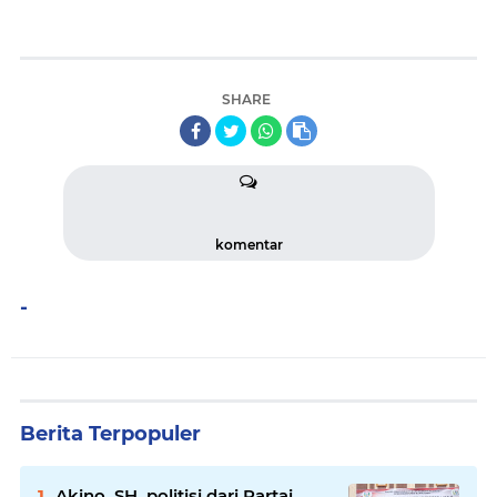
SHARE
komentar
-
Berita Terpopuler
Akino, SH, politisi dari Partai