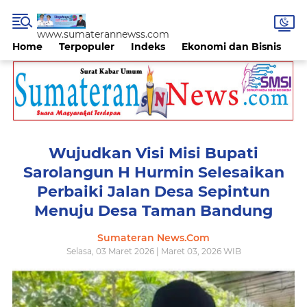
www.sumaterannewss.com
Home
Terpopuler
Indeks
Ekonomi dan Bisnis
H
Wujudkan Visi Misi Bupati
Sarolangun H Hurmin Selesaikan
Perbaiki Jalan Desa Sepintun
Menuju Desa Taman Bandung
Sumateran News.Com
Selasa, 03 Maret 2026 | Maret 03, 2026 WIB