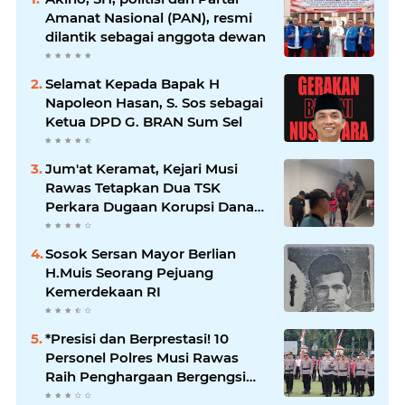
Amanat Nasional (PAN), resmi
dilantik sebagai anggota dewan
Selamat Kepada Bapak H
Napoleon Hasan, S. Sos sebagai
Ketua DPD G. BRAN Sum Sel
Jum'at Keramat, Kejari Musi
Rawas Tetapkan Dua TSK
Perkara Dugaan Korupsi Dana
Peremajaan PSR
Sosok Sersan Mayor Berlian
H.Muis Seorang Pejuang
Kemerdekaan RI
*Presisi dan Berprestasi! 10
Personel Polres Musi Rawas
Raih Penghargaan Bergengsi
dari Kapolda Sumsel*