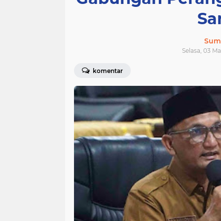
Sa
Sum
Selasa, 03 Ma
komentar