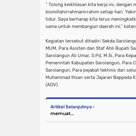
” Tolong keikhlasan kita kerja ini, denga
bismillahirrahmanirrahim setiap hari. Yaki
tidur. Saya berharap kita terus meningkatk
sama untuk membangun daerah ini,” katan
Kegiatan tersebut dihadiri Sekda Sarolan
MUM, Para Asisten dan Staf Ahli Bupati S
Sarolangun Ali Umar, S.Pd, M.Si, Para Kep
Pemerintah Kabupaten Sarolangun, Para 
Sarolangun, Para pejabat tekhnis dari se
Muhammad Ihsan serta Jajaran Bappeda K
(ADV)
Artikel Selanjutnya
memuat...