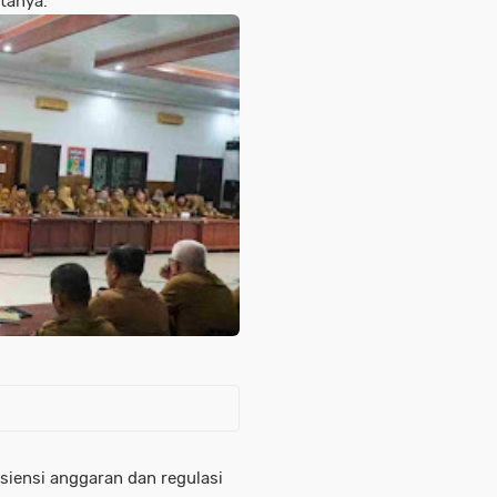
atanya.
isiensi anggaran dan regulasi