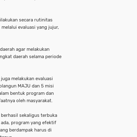
ilakukan secara rutinitas
melalui evaluasi yang jujur,
 daerah agar melakukan
angkat daerah selama periode
 juga melakukan evaluasi
arolangun MAJU dan 5 misi
alam bentuk program dan
faatnya oleh masyarakat.
 berhasil sekaligus terbuka
 ada, program yang efektif
rang berdampak harus di