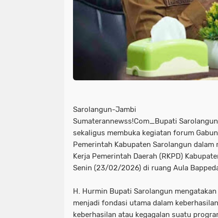
Sarolangun-Jambi
Sumaterannewss!Com_Bupati Sarolangun
sekaligus membuka kegiatan forum Gabun
Pemerintah Kabupaten Sarolangun dalam
Kerja Pemerintah Daerah (RKPD) Kabupate
Senin (23/02/2026) di ruang Aula Bapped
H. Hurmin Bupati Sarolangun mengataka
menjadi fondasi utama dalam keberhasil
keberhasilan atau kegagalan suatu progra