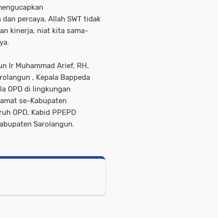
n mengucapkan
n dan percaya, Allah SWT tidak
an kinerja, niat kita sama-
ya.
gun Ir Muhammad Arief, RH,
arolangun , Kepala Bappeda
ala OPD di lingkungan
Camat se-Kabupaten
luruh OPD, Kabid PPEPD
abupaten Sarolangun.