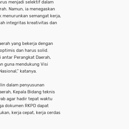
arus menjadi selektif dalam
erah. Namun, ia menegaskan
k menurunkan semangat kerja,
lah integritas kreativitas dan
daerah yang bekerja dengan
optimis dan harus solid.
i antar Perangkat Daerah,
an guna mendukung Visi
Nasional,” katanya.
plin dalam penyusunan
erah, Kepala Bidang teknis
ab agar hadir tepat waktu
gga dokumen RKPD dapat
ukan, kerja cepat, kerja cerdas