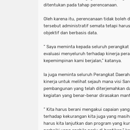
ditentukan pada tahap perencanaan.
Oleh karena itu, perencanaan tidak boleh d
tersebut administratif semata tetapi harus 
objektif dan berbasis data.
” Saya meminta kepada seluruh perangkat
evaluasi menyeluruh terhadap kinerja per
kepemimpinan kami berjalan,” katanya.
Ia juga meminta seluruh Perangkat Daerah
kinerja untuk melihat sejauh mana visi S
pembangunan yang telah diterjemahkan d
kegiatan yang benar-benar dirasakan man
” Kita harus berani mengakui capaian yang
terhadap kekurangan kita juga yang masih
harus kita lanjutkan dan program yang ku