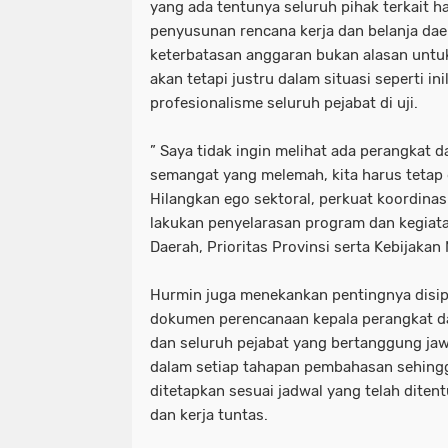
yang ada tentunya seluruh pihak terkait h
penyusunan rencana kerja dan belanja da
keterbatasan anggaran bukan alasan untu
akan tetapi justru dalam situasi seperti ini
profesionalisme seluruh pejabat di uji.
” Saya tidak ingin melihat ada perangkat 
semangat yang melemah, kita harus tetap 
Hilangkan ego sektoral, perkuat koordinas
lakukan penyelarasan program dan kegiat
Daerah, Prioritas Provinsi serta Kebijakan 
Hurmin juga menekankan pentingnya disi
dokumen perencanaan kepala perangkat da
dan seluruh pejabat yang bertanggung jaw
dalam setiap tahapan pembahasan sehin
ditetapkan sesuai jadwal yang telah ditent
dan kerja tuntas.