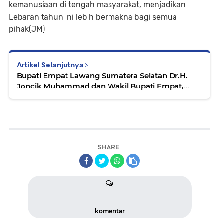
kemanusiaan di tengah masyarakat, menjadikan
Lebaran tahun ini lebih bermakna bagi semua
pihak(JM)
Artikel Selanjutnya
Bupati Empat Lawang Sumatera Selatan Dr.H.
Joncik Muhammad dan Wakil Bupati Empat,
Arifa'i,SH. Mengucapkan Selamat Hari Raya Idul
Fitri 1 Syawal 447 H 2024 M
SHARE
komentar