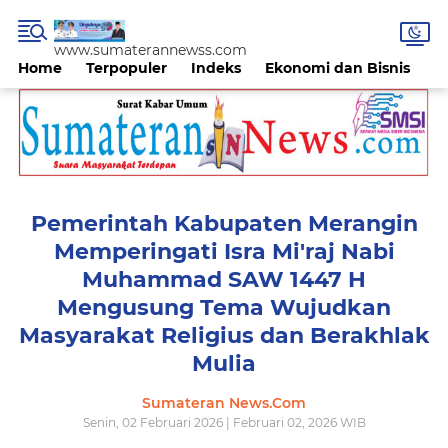
www.sumaterannewss.com
Home
Terpopuler
Indeks
Ekonomi dan Bisnis
H
Pemerintah Kabupaten Merangin
Memperingati Isra Mi'raj Nabi
Muhammad SAW 1447 H
Mengusung Tema Wujudkan
Masyarakat Religius dan Berakhlak
Mulia
Sumateran News.Com
Senin, 02 Februari 2026 | Februari 02, 2026 WIB