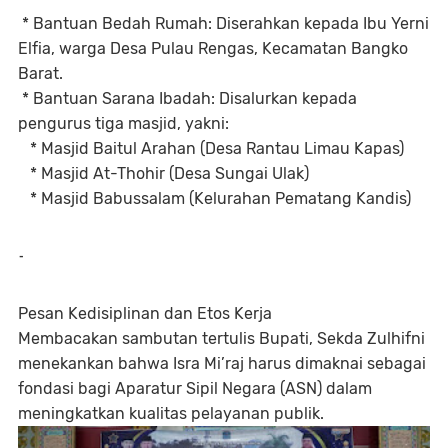
* Bantuan Bedah Rumah: Diserahkan kepada Ibu Yerni
Elfia, warga Desa Pulau Rengas, Kecamatan Bangko
Barat.
* Bantuan Sarana Ibadah: Disalurkan kepada
pengurus tiga masjid, yakni:
* Masjid Baitul Arahan (Desa Rantau Limau Kapas)
* Masjid At-Thohir (Desa Sungai Ulak)
* Masjid Babussalam (Kelurahan Pematang Kandis)
-
Pesan Kedisiplinan dan Etos Kerja
Membacakan sambutan tertulis Bupati, Sekda Zulhifni
menekankan bahwa Isra Mi’raj harus dimaknai sebagai
fondasi bagi Aparatur Sipil Negara (ASN) dalam
meningkatkan kualitas pelayanan publik.