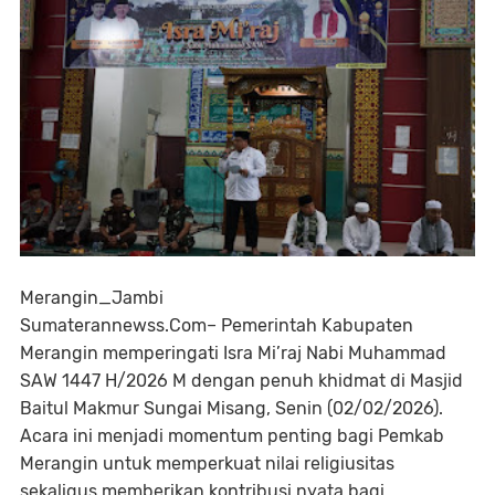
Merangin_Jambi
Sumaterannewss.Com– Pemerintah Kabupaten
Merangin memperingati Isra Mi’raj Nabi Muhammad
SAW 1447 H/2026 M dengan penuh khidmat di Masjid
Baitul Makmur Sungai Misang, Senin (02/02/2026).
Acara ini menjadi momentum penting bagi Pemkab
Merangin untuk memperkuat nilai religiusitas
sekaligus memberikan kontribusi nyata bagi