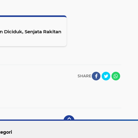
n Diciduk, Senjata Rakitan
SHARE
egori