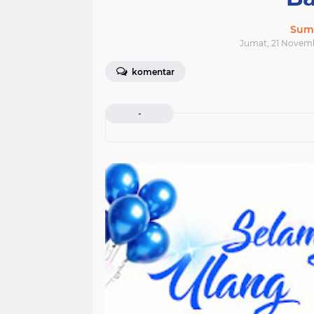
Sum
Jumat, 21 Novemb
komentar
-