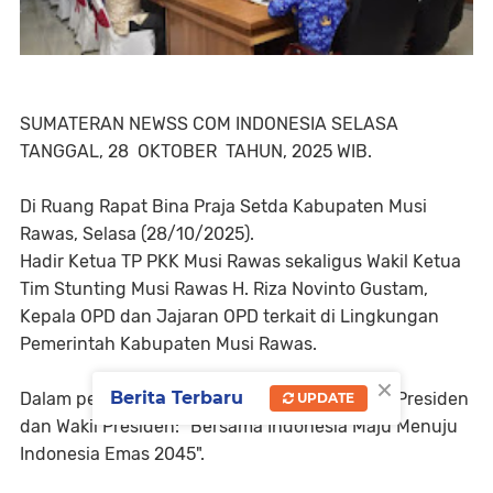
SUMATERAN NEWSS COM INDONESIA SELASA
TANGGAL, 28 OKTOBER TAHUN, 2025 WIB.
Di Ruang Rapat Bina Praja Setda Kabupaten Musi
Rawas, Selasa (28/10/2025).
Hadir Ketua TP PKK Musi Rawas sekaligus Wakil Ketua
Tim Stunting Musi Rawas H. Riza Novinto Gustam,
Kepala OPD dan Jajaran OPD terkait di Lingkungan
Pemerintah Kabupaten Musi Rawas.
×
Berita Terbaru
Dalam penurunan Stunting di Indonesia, Visii Presiden
UPDATE
dan Wakil Presiden: "Bersama Indonesia Maju Menuju
Indonesia Emas 2045".