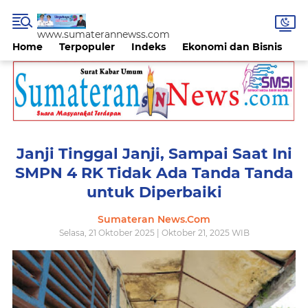
www.sumaterannewss.com
Home
Terpopuler
Indeks
Ekonomi dan Bisnis
H
Janji Tinggal Janji, Sampai Saat Ini
SMPN 4 RK Tidak Ada Tanda Tanda
untuk Diperbaiki
Sumateran News.Com
Selasa, 21 Oktober 2025 | Oktober 21, 2025 WIB