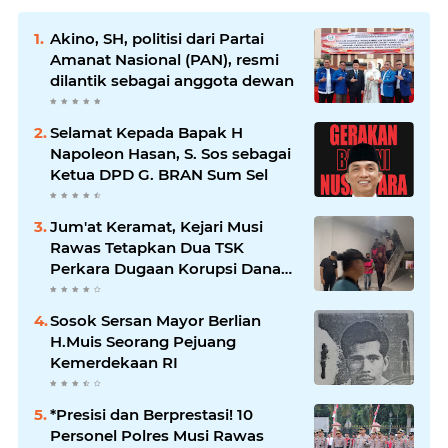
Akino, SH, politisi dari Partai
Amanat Nasional (PAN), resmi
dilantik sebagai anggota dewan
Selamat Kepada Bapak H
Napoleon Hasan, S. Sos sebagai
Ketua DPD G. BRAN Sum Sel
Jum'at Keramat, Kejari Musi
Rawas Tetapkan Dua TSK
Perkara Dugaan Korupsi Dana
Peremajaan PSR
Sosok Sersan Mayor Berlian
H.Muis Seorang Pejuang
Kemerdekaan RI
*Presisi dan Berprestasi! 10
Personel Polres Musi Rawas