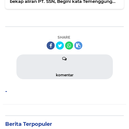
bekap aliran PT. SSN, Begini kata Temenggung
SAD
SHARE
komentar
-
Berita Terpopuler