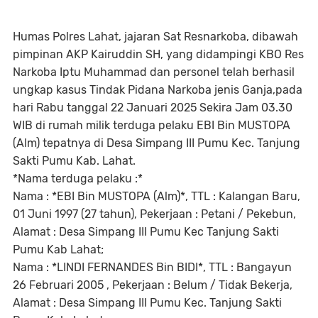
Humas Polres Lahat, jajaran Sat Resnarkoba, dibawah
pimpinan AKP Kairuddin SH, yang didampingi KBO Res
Narkoba Iptu Muhammad dan personel telah berhasil
ungkap kasus Tindak Pidana Narkoba jenis Ganja,pada
hari Rabu tanggal 22 Januari 2025 Sekira Jam 03.30
WIB di rumah milik terduga pelaku EBI Bin MUSTOPA
(Alm) tepatnya di Desa Simpang III Pumu Kec. Tanjung
Sakti Pumu Kab. Lahat.
*Nama terduga pelaku :*
Nama : *EBI Bin MUSTOPA (Alm)*, TTL : Kalangan Baru,
01 Juni 1997 (27 tahun), Pekerjaan : Petani / Pekebun,
Alamat : Desa Simpang III Pumu Kec Tanjung Sakti
Pumu Kab Lahat;
Nama : *LINDI FERNANDES Bin BIDI*, TTL : Bangayun
26 Februari 2005 , Pekerjaan : Belum / Tidak Bekerja,
Alamat : Desa Simpang III Pumu Kec. Tanjung Sakti