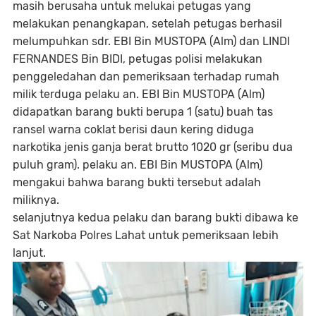
masih berusaha untuk melukai petugas yang
melakukan penangkapan, setelah petugas berhasil
melumpuhkan sdr. EBI Bin MUSTOPA (Alm) dan LINDI
FERNANDES Bin BIDI, petugas polisi melakukan
penggeledahan dan pemeriksaan terhadap rumah
milik terduga pelaku an. EBI Bin MUSTOPA (Alm)
didapatkan barang bukti berupa 1 (satu) buah tas
ransel warna coklat berisi daun kering diduga
narkotika jenis ganja berat brutto 1020 gr (seribu dua
puluh gram). pelaku an. EBI Bin MUSTOPA (Alm)
mengakui bahwa barang bukti tersebut adalah
miliknya.
selanjutnya kedua pelaku dan barang bukti dibawa ke
Sat Narkoba Polres Lahat untuk pemeriksaan lebih
lanjut.