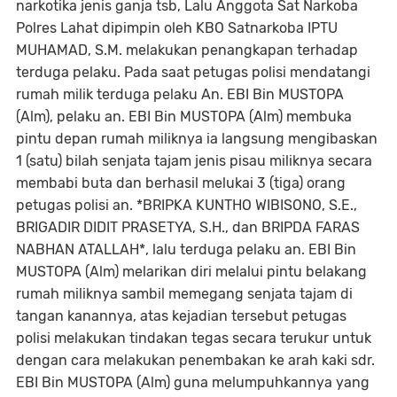
narkotika jenis ganja tsb, Lalu Anggota Sat Narkoba
Polres Lahat dipimpin oleh KBO Satnarkoba IPTU
MUHAMAD, S.M. melakukan penangkapan terhadap
terduga pelaku. Pada saat petugas polisi mendatangi
rumah milik terduga pelaku An. EBI Bin MUSTOPA
(Alm), pelaku an. EBI Bin MUSTOPA (Alm) membuka
pintu depan rumah miliknya ia langsung mengibaskan
1 (satu) bilah senjata tajam jenis pisau miliknya secara
membabi buta dan berhasil melukai 3 (tiga) orang
petugas polisi an. *BRIPKA KUNTHO WIBISONO, S.E.,
BRIGADIR DIDIT PRASETYA, S.H., dan BRIPDA FARAS
NABHAN ATALLAH*, lalu terduga pelaku an. EBI Bin
MUSTOPA (Alm) melarikan diri melalui pintu belakang
rumah miliknya sambil memegang senjata tajam di
tangan kanannya, atas kejadian tersebut petugas
polisi melakukan tindakan tegas secara terukur untuk
dengan cara melakukan penembakan ke arah kaki sdr.
EBI Bin MUSTOPA (Alm) guna melumpuhkannya yang