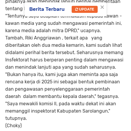
pihaknya akan menindak lanjuti perihal pemberitaan
×
tentang Inspektorat.
Berita Terbaru
UPDATE
"Tentunya saya ucapkan terimakasih kepada kawan -
kawan media yang sudah mengawasi pemerintah ini,
karena media adalah mitra DPRD," ucapnya.
Tambah, Riki Anggriawan , terkait apa yang
diberitakan oleh dua media kemarin, kami sudah lihat
didalami perihal berita tersebut. Seharusnya memang
Insfektorat harus berperan penting dalam mengawasi
dan menindak lanjuti apa yang sudah seharusnya.
"Bukan hanya itu, kami juga akan meminta apa saja
rencana kerja di 2025 ini sebagai bentuk pembinaan
dan pengawasan penyelenggaraan pemerintah
daerah dalam membantu kepala daerah," tegasnya.
"Saya mewakili komisi ll, pada waktu dekat ini akan
memanggil inspektorat Kabupaten Sarolangun,"
tutupnya.
(Choky)