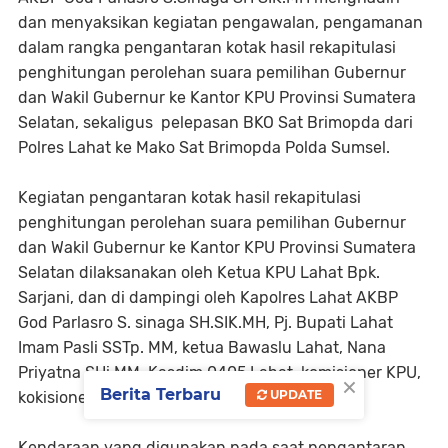
dan menyaksikan kegiatan pengawalan, pengamanan
dalam rangka pengantaran kotak hasil rekapitulasi
penghitungan perolehan suara pemilihan Gubernur
dan Wakil Gubernur ke Kantor KPU Provinsi Sumatera
Selatan, sekaligus pelepasan BKO Sat Brimopda dari
Polres Lahat ke Mako Sat Brimopda Polda Sumsel.
Kegiatan pengantaran kotak hasil rekapitulasi
penghitungan perolehan suara pemilihan Gubernur
dan Wakil Gubernur ke Kantor KPU Provinsi Sumatera
Selatan dilaksanakan oleh Ketua KPU Lahat Bpk.
Sarjani, dan di dampingi oleh Kapolres Lahat AKBP
God Parlasro S. sinaga SH.SIK.MH, Pj. Bupati Lahat
Imam Pasli SSTp. MM, ketua Bawaslu Lahat, Nana
Priyatna SHi.MM, Kasdim 0405 Lahat, komisioner KPU,
×
Berita Terbaru
UPDATE
kokisioner Bawaslu serta Stap.
Kendaraan yang digunakan pada saat pengantaran