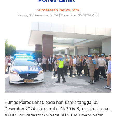
Sumateran News.Com
Kamis, 05 Desember 2024 | Desember 05, 2024 WIB
Humas Polres Lahat, pada hari Kamis tanggal 05
Desember 2024 sekira pukul 15.30 WIB, kapolres Lahat,
AKBP God Parlasro S.Sinaga SH SIK.MH menghadiri