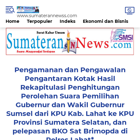
www.sumaterannewss.com
Home
Terpopuler
Indeks
Ekonomi dan Bisnis
H
Pengamanan dan Pengawalan
Pengantaran Kotak Hasil
Rekapitulasi Penghitungan
Perolehan Suara Pemilihan
Gubernur dan Wakil Gubernur
Sumsel dari KPU Kab. Lahat ke KPU
Provinsi Sumatera Selatan, dan
pelepasan BKO Sat Brimopda di
Polres Lahat*