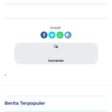
gangguan mental dan defresi
SHARE
komentar
-
Berita Terpopuler