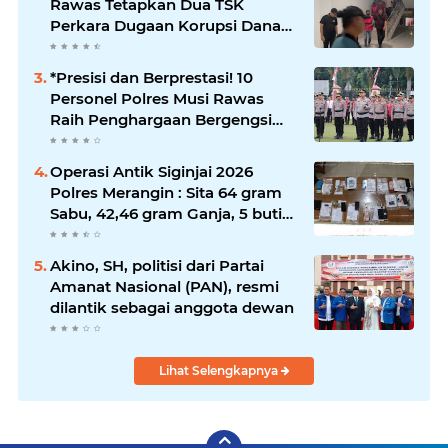
Rawas Tetapkan Dua TSK
Perkara Dugaan Korupsi Dana
Peremajaan PSR
*Presisi dan Berprestasi! 10
Personel Polres Musi Rawas
Raih Penghargaan Bergengsi
dari Kapolda Sumsel*
Operasi Antik Siginjai 2026
Polres Merangin : Sita 64 gram
Sabu, 42,46 gram Ganja, 5 butir
extasi, dan Amankan 21 Orang
Tersangka
Akino, SH, politisi dari Partai
Amanat Nasional (PAN), resmi
dilantik sebagai anggota dewan
Lihat Selengkapnya