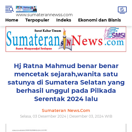
www.sumaterannewss.com
Home
Terpopuler
Indeks
Ekonomi dan Bisnis
H
Hj Ratna Mahmud benar benar
mencetak sejarah,wanita satu
satunya di Sumatera Selatan yang
berhasil unggul pada Pilkada
Serentak 2024 lalu
Sumateran News.Com
Selasa, 03 Desember 2024 | Desember 03, 2024 WIB