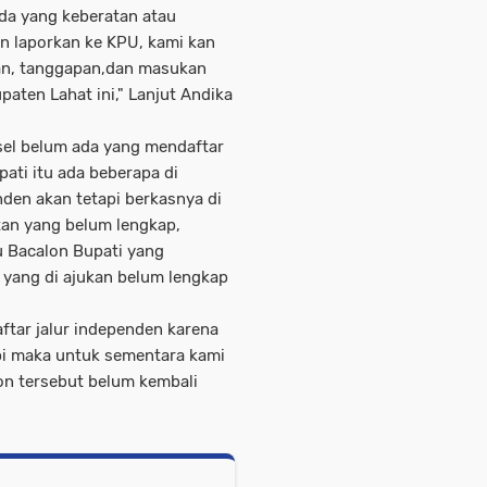
da yang keberatan atau
an laporkan ke KPU, kami kan
an, tanggapan,dan masukan
aten Lahat ini," Lanjut Andika
el belum ada yang mendaftar
ati itu ada beberapa di
nden akan tetapi berkasnya di
tan yang belum lengkap,
u Bacalon Bupati yang
 yang di ajukan belum lengkap
ftar jalur independen karena
pi maka untuk sementara kami
lon tersebut belum kembali