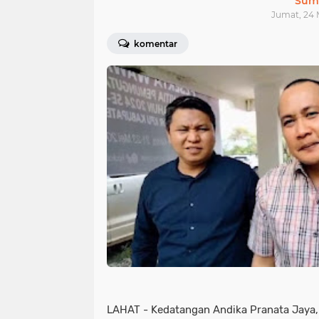
Sum
Jumat, 24 
komentar
LAHAT - Kedatangan Andika Pranata Jaya, 