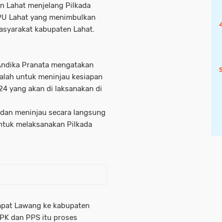
n Lahat menjelang Pilkada
PU Lahat yang menimbulkan
asyarakat kabupaten Lahat.
Andika Pranata mengatakan
alah untuk meninjau kesiapan
4 yang akan di laksanakan di
 dan meninjau secara langsung
ntuk melaksanakan Pilkada
mpat Lawang ke kabupaten
PPK dan PPS itu proses