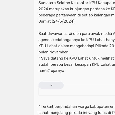
Sumatera Selatan Ke kantor KPU Kabupate
2024 merupakan kunjungan perdana ke K
beberapa pertanyaan di setiap kalangan m
Jum'at (24/5/2024)
Saat diwawancarai oleh para awak media 
agenda kedatangannya ke KPU Lahat hany
KPU Lahat dalam mengahadapi Pilkada 202
bulan November.
" Saya datang ke KPU Lahat untuk melihat
sudah berapa besar kesiapan KPU Lahat u
nanti," ujarnya
-
" Terkait perpindahan warga kabupaten e
Lahat menjelang pilkada ini yang lulus di 