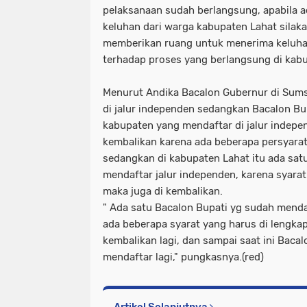
pelaksanaan sudah berlangsung, apabila a
keluhan dari warga kabupaten Lahat silak
memberikan ruang untuk menerima keluh
terhadap proses yang berlangsung di kabup
Menurut Andika Bacalon Gubernur di Sums
di jalur independen sedangkan Bacalon Bup
kabupaten yang mendaftar di jalur indepe
kembalikan karena ada beberapa persyara
sedangkan di kabupaten Lahat itu ada sat
mendaftar jalur independen, karena syarat
maka juga di kembalikan.
" Ada satu Bacalon Bupati yg sudah menda
ada beberapa syarat yang harus di lengka
kembalikan lagi, dan sampai saat ini Baca
mendaftar lagi," pungkasnya.(red)
Artikel Selanjutnya