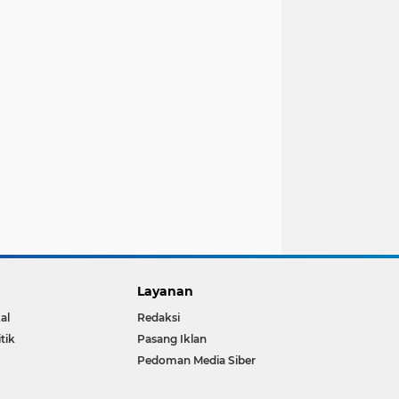
Layanan
al
Redaksi
itik
Pasang Iklan
Pedoman Media Siber