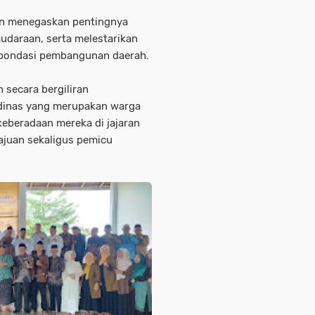
in menegaskan pentingnya
udaraan, serta melestarikan
ai pondasi pembangunan daerah.
 secara bergiliran
 dinas yang merupakan warga
keberadaan mereka di jajaran
juan sekaligus pemicu