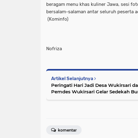
beragam menu khas kuliner Jawa, sesi fot
bersalam-salaman antar seluruh peserta a
(Kominfo)
Nofriza
Artikel Selanjutnya
Peringati Hari Jadi Desa Wukirsari d
Pemdes Wukirsari Gelar Sedekah Bum
Santuni Anak Yatim pintu tahun, 202
komentar