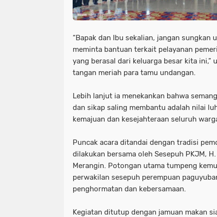
“Bapak dan Ibu sekalian, jangan sungkan 
meminta bantuan terkait pelayanan pemer
yang berasal dari keluarga besar kita ini,
tangan meriah para tamu undangan.
Lebih lanjut ia menekankan bahwa semang
dan sikap saling membantu adalah nilai lu
kemajuan dan kesejahteraan seluruh warg
Puncak acara ditandai dengan tradisi pe
dilakukan bersama oleh Sesepuh PKJM, H.
Merangin. Potongan utama tumpeng kemu
perwakilan sesepuh perempuan paguyuba
penghormatan dan kebersamaan.
Kegiatan ditutup dengan jamuan makan s