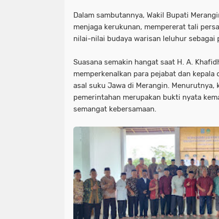
Dalam sambutannya, Wakil Bupati Merang
menjaga kerukunan, mempererat tali persa
nilai-nilai budaya warisan leluhur sebag
Suasana semakin hangat saat H. A. Khafidh
memperkenalkan para pejabat dan kepala
asal suku Jawa di Merangin. Menurutnya, 
pemerintahan merupakan bukti nyata kema
semangat kebersamaan.