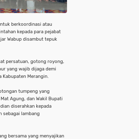
untuk berkoordinasi atau
intahan kepada para pejabat
” ujar Wabup disambut tepuk
at persatuan, gotong royong,
hur yang wajib dijaga demi
a Kabupaten Merangin.
motongan tumpeng yang
 Mat Agung, dan Wakil Bupati
dian diserahkan kepada
n sebagai lambang
iang bersama yang menyajikan