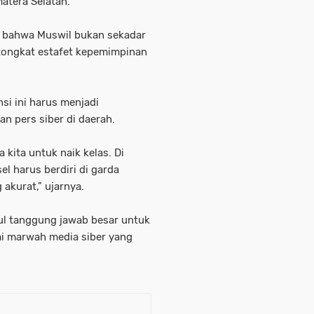
matera Selatan.
n bahwa Muswil bukan sekadar
 tongkat estafet kepemimpinan
si ini harus menjadi
n pers siber di daerah.
kita untuk naik kelas. Di
l harus berdiri di garda
akurat," ujarnya.
kul tanggung jawab besar untuk
i marwah media siber yang