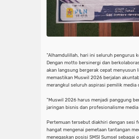
"Alhamdulillah, hari ini seluruh pengurus
Dengan motto bersinergi dan berkolaborasi
akan langsung bergerak cepat menyusun lin
memastikan Muswil 2026 berjalan akuntabe
merangkul seluruh aspirasi pemilik media 
"Muswil 2026 harus menjadi panggung b
jaringan bisnis dan profesionalisme media 
Pertemuan tersebut diakhiri dengan sesi 
hangat mengenai pemetaan tantangan medi
menegaskan posisi SMSI Sumsel sebagai or