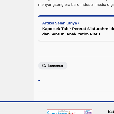
menyongsong era baru industri media digit
Artikel Selanjutnya
Kapolsek Tabir Pererat Silaturahmi
dan Santuni Anak Yatim Piatu
komentar
-
Kat