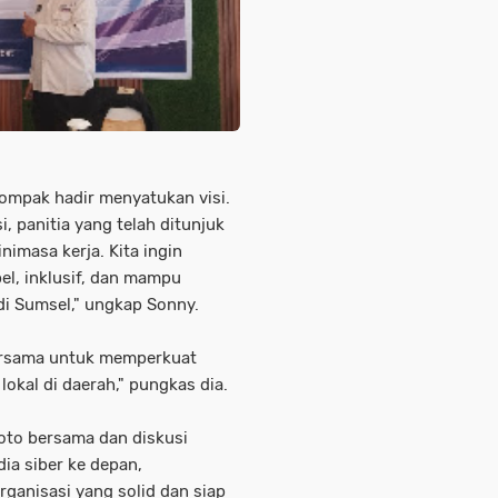
 kompak hadir menyatukan visi.
, panitia yang telah ditunjuk
imasa kerja. Kita ingin
l, inklusif, dan mampu
di Sumsel," ungkap Sonny.
ersama untuk memperkuat
lokal di daerah," pungkas dia.
foto bersama dan diskusi
a siber ke depan,
ganisasi yang solid dan siap