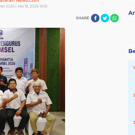
ateran News.Com
Mei 2026 | Mei 16, 2026 WIB
Ar
SHARE
Be