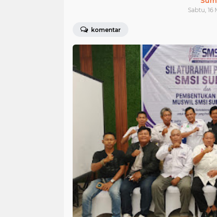
Sum
Sabtu, 16 
komentar