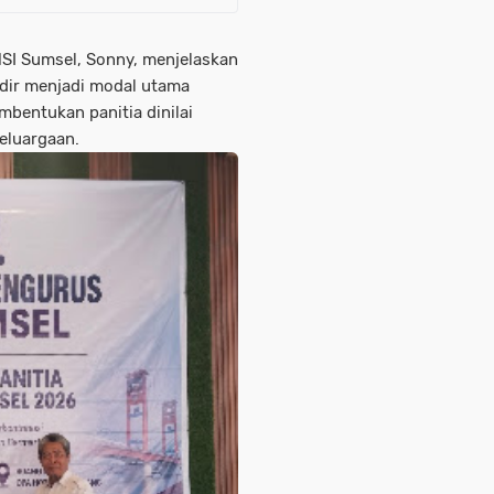
MSI Sumsel, Sonny, menjelaskan
adir menjadi modal utama
mbentukan panitia dinilai
eluargaan.