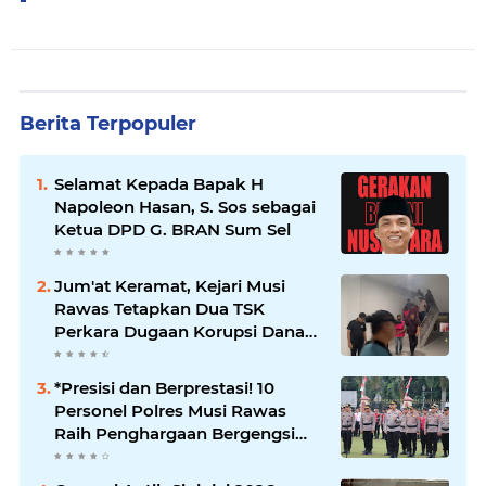
Berita Terpopuler
Selamat Kepada Bapak H
Napoleon Hasan, S. Sos sebagai
Ketua DPD G. BRAN Sum Sel
Jum'at Keramat, Kejari Musi
Rawas Tetapkan Dua TSK
Perkara Dugaan Korupsi Dana
Peremajaan PSR
*Presisi dan Berprestasi! 10
Personel Polres Musi Rawas
Raih Penghargaan Bergengsi
dari Kapolda Sumsel*