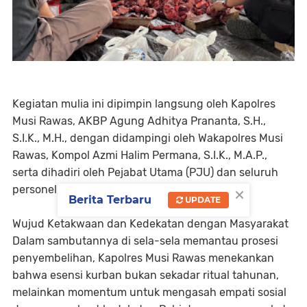
​Kegiatan mulia ini dipimpin langsung oleh Kapolres
Musi Rawas, AKBP Agung Adhitya Prananta, S.H.,
S.I.K., M.H., dengan didampingi oleh Wakapolres Musi
Rawas, Kompol Azmi Halim Permana, S.I.K., M.A.P.,
serta dihadiri oleh Pejabat Utama (PJU) dan seluruh
×
personel Polres Musi Rawas.
Berita Terbaru
UPDATE
​Wujud Ketakwaan dan Kedekatan dengan Masyarakat
​Dalam sambutannya di sela-sela memantau prosesi
penyembelihan, Kapolres Musi Rawas menekankan
bahwa esensi kurban bukan sekadar ritual tahunan,
melainkan momentum untuk mengasah empati sosial