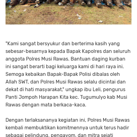
​"Kami sangat bersyukur dan berterima kasih yang
sebesar-besarnya kepada Bapak Kapolres dan seluruh
anggota Polres Musi Rawas. Bantuan daging kurban
ini sangat berarti bagi keluarga kami di hari raya ini.
Semoga kebaikan Bapak-Bapak Polisi dibalas oleh
Allah SWT, dan Polres Musi Rawas selalu dicintai dan
dekat di hati masyarakat," ungkap ibu Leli, pengurus
Panti Jompoh Harapan Kita kec. Tugumulyo kab Musi
Rawas dengan mata berkaca-kaca.
​Dengan terlaksananya kegiatan ini, Polres Musi Rawas
kembali membuktikan komitmennya untuk terus hadir
sebagai pelindung, pengayom, dan mitra sejati