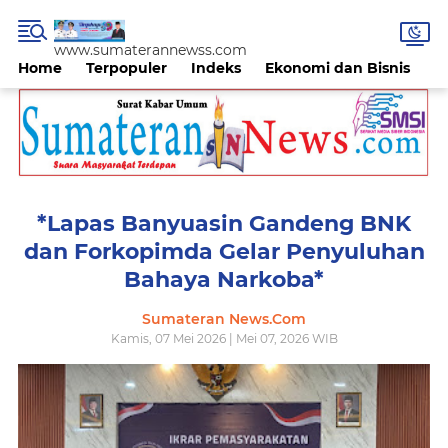
www.sumaterannewss.com
Home
Terpopuler
Indeks
Ekonomi dan Bisnis
H
*Lapas Banyuasin Gandeng BNK
dan Forkopimda Gelar Penyuluhan
Bahaya Narkoba*
Sumateran News.Com
Kamis, 07 Mei 2026 | Mei 07, 2026 WIB