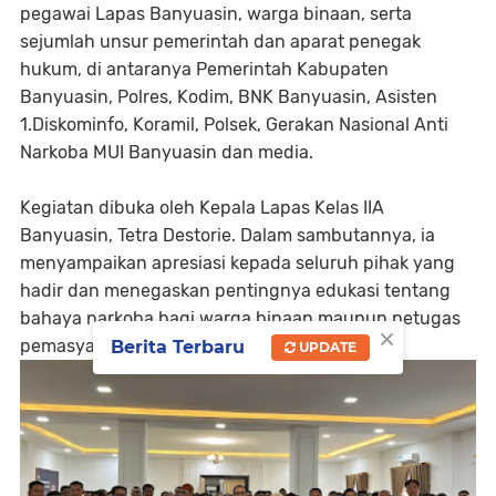
pegawai Lapas Banyuasin, warga binaan, serta
sejumlah unsur pemerintah dan aparat penegak
hukum, di antaranya Pemerintah Kabupaten
Banyuasin, Polres, Kodim, BNK Banyuasin, Asisten
1.Diskominfo, Koramil, Polsek, Gerakan Nasional Anti
Narkoba MUI Banyuasin dan media.
Kegiatan dibuka oleh Kepala Lapas Kelas IIA
Banyuasin, Tetra Destorie. Dalam sambutannya, ia
menyampaikan apresiasi kepada seluruh pihak yang
hadir dan menegaskan pentingnya edukasi tentang
bahaya narkoba bagi warga binaan maupun petugas
×
pemasyarakatan.
Berita Terbaru
UPDATE