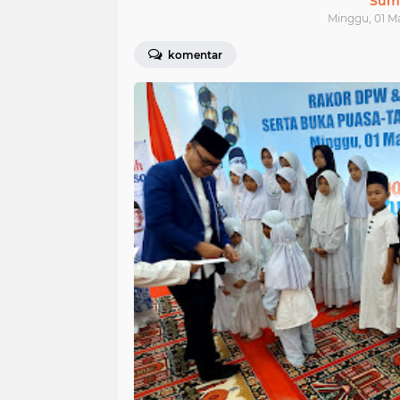
Sum
Minggu, 01 Ma
komentar