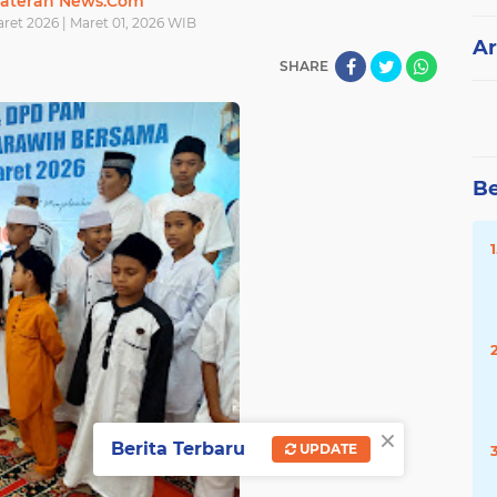
ateran News.Com
ret 2026 | Maret 01, 2026 WIB
Ar
SHARE
Be
×
Berita Terbaru
UPDATE