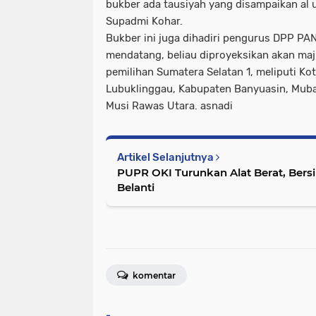
bukber ada tausiyah yang disampaikan al 
Supadmi Kohar.
Bukber ini juga dihadiri pengurus DPP PA
mendatang, beliau diproyeksikan akan maj
pemilihan Sumatera Selatan 1, meliputi K
Lubuklinggau, Kabupaten Banyuasin, Mub
Musi Rawas Utara. asnadi
Artikel Selanjutnya
PUPR OKI Turunkan Alat Berat, Bersihkan Gulma di Jembatan
Belanti
komentar
-