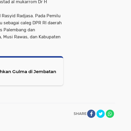
ustad al mukarrom Dr H
N Rasyid Radjasa. Pada Pemilu
u sebagai caleg DPR RI daerah
ots Palembang dan
a, Musi Rawas, dan Kabupaten
SHARE