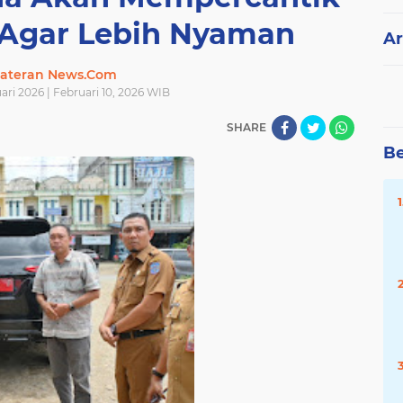
 Agar Lebih Nyaman
Ar
ateran News.Com
uari 2026 | Februari 10, 2026 WIB
SHARE
Be