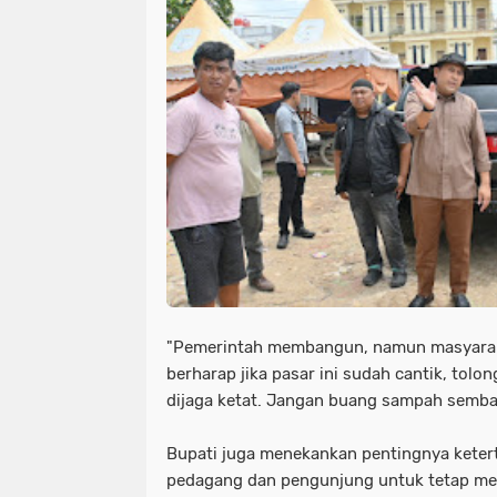
"Pemerintah membangun, namun masyarak
berharap jika pasar ini sudah cantik, tol
dijaga ketat. Jangan buang sampah semba
Bupati juga menekankan pentingnya ketert
pedagang dan pengunjung untuk tetap men