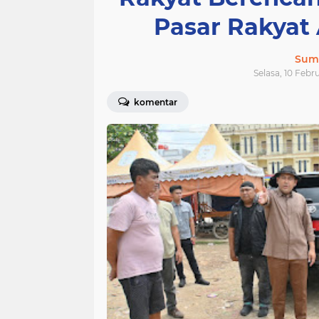
Pasar Rakyat
Sum
Selasa, 10 Febr
komentar