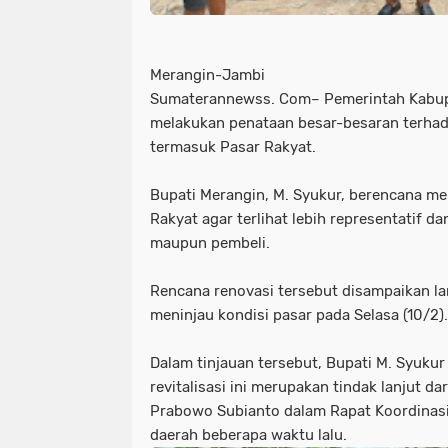
Merangin-Jambi
Sumaterannewss. Com– Pemerintah Kabup
melakukan penataan besar-besaran terhada
termasuk Pasar Rakyat.
Bupati Merangin, M. Syukur, berencana m
Rakyat agar terlihat lebih representatif 
maupun pembeli.
Rencana renovasi tersebut disampaikan la
meninjau kondisi pasar pada Selasa (10/2).
Dalam tinjauan tersebut, Bupati M. Syuk
revitalisasi ini merupakan tindak lanjut dar
Prabowo Subianto dalam Rapat Koordinasi
daerah beberapa waktu lalu.