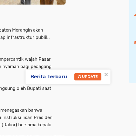
aten Merangin akan
p infrastruktur publik,
empercantik wajah Pasar
dan nyaman bagi pedagang
×
Berita Terbaru
UPDATE
ngsung oleh Bupati saat
ur menegaskan bahwa
i instruksi lisan Presiden
 (Rakor) bersama kepala