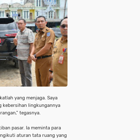
atlah yang menjaga. Saya
ong kebersihan lingkungannya
rangan," tegasnya.
iban pasar. Ia meminta para
gikuti aturan tata ruang yang