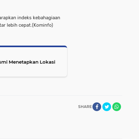
harapkan indeks kebahagiaan
r lebih cepat.(Kominfo)
smi Menetapkan Lokasi
SHARE