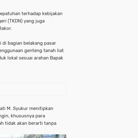
kepatuhan terhadap kebijakan
ri (TKDN) yang juga
Rakor.
 di bagian belakang pasar
penggunaan genteng tanah liat
uk lokal sesuai arahan Bapak
ati M. Syukur menitipkan
ngin, khususnya para
tidak akan berarti tanpa