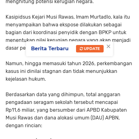
menghitung potensi kerugian negara.
Kasipidsus Kejari Musi Rawas, Imam Murtadlo, kala itu
menyampaikan bahwa ekspose dilakukan sebagai
bagian dari koordinasi penyidik dengan BPKP untuk
menentukan nilai kerugian negara yang akan menjadi
×
dasar penetapan tersangka.
Berita Terbaru
UPDATE
Namun, hingga memasuki tahun 2026, perkembangan
kasus ini dinilai stagnan dan tidak menunjukkan
kejelasan hukum.
Berdasarkan data yang dihimpun, total anggaran
pengadaan seragam sekolah tersebut mencapai
Rp11,6 miliar, yang bersumber dari APBD Kabupaten
Musi Rawas dan dana alokasi umum (DAU) APBN,
dengan rincian: