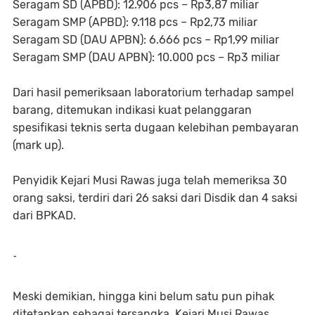
Seragam SD (APBD): 12.906 pcs – Rp3,87 miliar
Seragam SMP (APBD): 9.118 pcs – Rp2,73 miliar
Seragam SD (DAU APBN): 6.666 pcs – Rp1,99 miliar
Seragam SMP (DAU APBN): 10.000 pcs – Rp3 miliar
Dari hasil pemeriksaan laboratorium terhadap sampel
barang, ditemukan indikasi kuat pelanggaran
spesifikasi teknis serta dugaan kelebihan pembayaran
(mark up).
Penyidik Kejari Musi Rawas juga telah memeriksa 30
orang saksi, terdiri dari 26 saksi dari Disdik dan 4 saksi
dari BPKAD.
-
Meski demikian, hingga kini belum satu pun pihak
ditetapkan sebagai tersangka. Kejari Musi Rawas