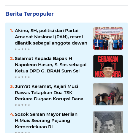
Berita Terpopuler
Akino, SH, politisi dari Partai
Amanat Nasional (PAN), resmi
dilantik sebagai anggota dewan
Selamat Kepada Bapak H
Napoleon Hasan, S. Sos sebagai
Ketua DPD G. BRAN Sum Sel
Jum'at Keramat, Kejari Musi
Rawas Tetapkan Dua TSK
Perkara Dugaan Korupsi Dana
Peremajaan PSR
Sosok Sersan Mayor Berlian
H.Muis Seorang Pejuang
Kemerdekaan RI