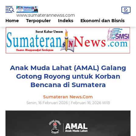
www.sumaterannewss.com
Home
Terpopuler
Indeks
Ekonomi dan Bisnis
H
Anak Muda Lahat (AMAL) Galang
Gotong Royong untuk Korban
Bencana di Sumatera
Sumateran News.Com
Senin, 16 Februari 2026 | Februari 16, 2026 WIB