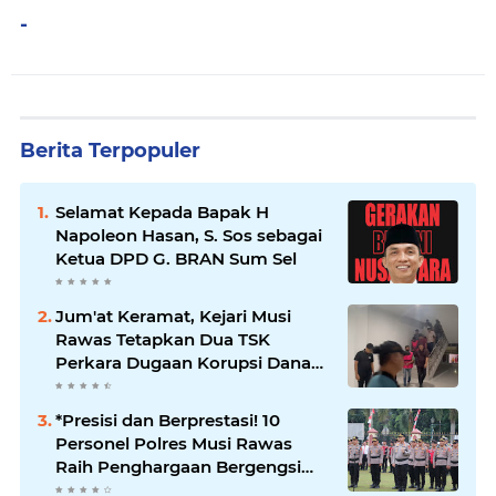
-
Berita Terpopuler
Selamat Kepada Bapak H
Napoleon Hasan, S. Sos sebagai
Ketua DPD G. BRAN Sum Sel
Jum'at Keramat, Kejari Musi
Rawas Tetapkan Dua TSK
Perkara Dugaan Korupsi Dana
Peremajaan PSR
*Presisi dan Berprestasi! 10
Personel Polres Musi Rawas
Raih Penghargaan Bergengsi
dari Kapolda Sumsel*