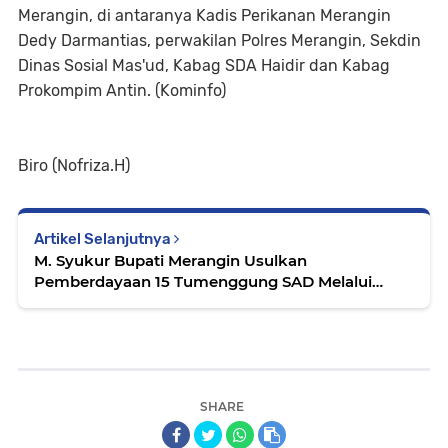
Merangin, di antaranya Kadis Perikanan Merangin
Dedy Darmantias, perwakilan Polres Merangin, Sekdin
Dinas Sosial Mas'ud, Kabag SDA Haidir dan Kabag
Prokompim Antin. (Kominfo)
Biro (Nofriza.H)
Artikel Selanjutnya
M. Syukur Bupati Merangin Usulkan
Pemberdayaan 15 Tumenggung SAD Melalui
Budidaya Ikan di Bendungan Betuk
SHARE