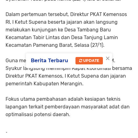
Dalam pertemuan tersebut, Direktur PKAT Kemensos
RI, I Ketut Supena beserta jajaran akan langsung
melakukan kunjungan ke Desa Tambang Baru
Kecamatan Tabir Lintas dan Desa Tanjung Lamin
Kecamatan Pamenang Barat, Selasa (27/1).
×
Guna mematangkan kegiatan Kunker, Bupati M.
Berita Terbaru
UPDATE
Syukur langsung memimpin Rapat Koordinasi bersama
Direktur PKAT Kemensos, I Ketut Supena dan jajaran
pemerintah Kabupaten Merangin.
Fokus utama pembahasan adalah kesiapan teknis
lapangan terkait pemberdayaan masyarakat adat dan
optimalisasi potensi daerah.
-