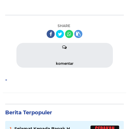
SHARE
komentar
-
Berita Terpopuler
Selamat Kepada Bapak H