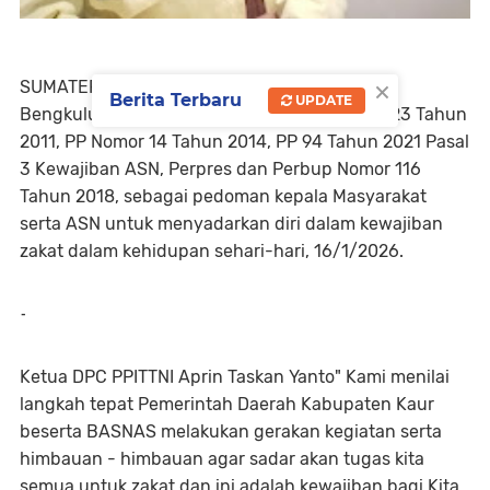
×
SUMATERAN NEWSS.COM
Berita Terbaru
UPDATE
Bengkulu Kaur, .........Merujuk pada UU Nomor 23 Tahun
2011, PP Nomor 14 Tahun 2014, PP 94 Tahun 2021 Pasal
3 Kewajiban ASN, Perpres dan Perbup Nomor 116
Tahun 2018, sebagai pedoman kepala Masyarakat
serta ASN untuk menyadarkan diri dalam kewajiban
zakat dalam kehidupan sehari-hari, 16/1/2026.
-
Ketua DPC PPITTNI Aprin Taskan Yanto" Kami menilai
langkah tepat Pemerintah Daerah Kabupaten Kaur
beserta BASNAS melakukan gerakan kegiatan serta
himbauan - himbauan agar sadar akan tugas kita
semua untuk zakat dan ini adalah kewajiban bagi Kita