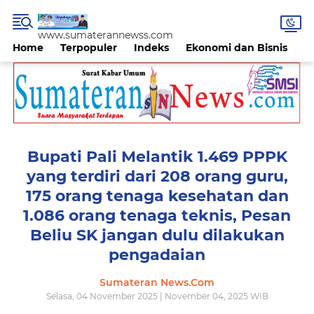
www.sumaterannewss.com
Home
Terpopuler
Indeks
Ekonomi dan Bisnis
H
Bupati Pali Melantik 1.469 PPPK
yang terdiri dari 208 orang guru,
175 orang tenaga kesehatan dan
1.086 orang tenaga teknis, Pesan
Beliu SK jangan dulu dilakukan
pengadaian
Sumateran News.Com
Selasa, 04 November 2025 | November 04, 2025 WIB