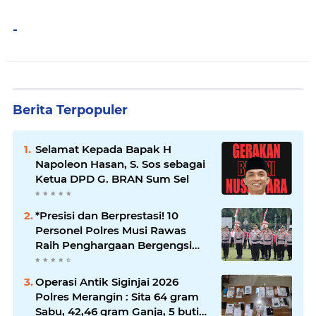
-
Berita Terpopuler
Selamat Kepada Bapak H
Napoleon Hasan, S. Sos sebagai
Ketua DPD G. BRAN Sum Sel
*Presisi dan Berprestasi! 10
Personel Polres Musi Rawas
Raih Penghargaan Bergengsi
dari Kapolda Sumsel*
Operasi Antik Siginjai 2026
Polres Merangin : Sita 64 gram
Sabu, 42,46 gram Ganja, 5 butir