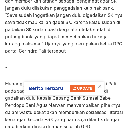
dan memberikan arahan sebagai pengingat agar SK
jangan dulu dilakukan penggadaian ke pihak bank.
“Saya sudah inggatkan jangan dulu digadaikan SK nya
saya tidak mau kalian gadai SK, karena kalau sudah di
gadaikan SK sudah pasti kerja atau tidak sudah di
potong bank. yang dapat menyebabkan bekerja
kurang maksimal”. Ujarnya yang merupakan ketua DPC
partai Gerindra Pali tersebut
-
×
Menanggapi apa yang disampaikan oleh Bupati Pali
Berita Terbaru
UPDATE
pada saat sabutan tentang SK jangan sampai di
gadaikan dulu Kepala Cabang Bank Sumsel Babel
Pendopo Beni Agus Marwan menyampaikan pihaknya
dalam waktu dekat akan memberikan sosialisasi literasi
keuangan kepada P3K yang baru saja dilantik dengan
cara berkoordinasi dengan seluruh OPD.