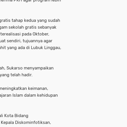
gratis tahap kedua yang sudah
gam sekolah gratis sebanyak
 terealisasi pada Oktober,
at sendiri, tujuannya agar
hit yang ada di Lubuk Linggau,
mah, Sukarso menyampaikan
yang telah hadir.
 meningkatkan keimanan,
 ajaran Islam dalam kehidupan
ali Kota Bidang
 Kepala Diskominfotiksan,