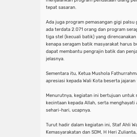
tepat sasaran.
Ada juga program pemasangan gigi palsu 
ada terdata 2.071 orang dan program sera
tiga stel (kecuali batik) yang direncanakan
kenapa seragam batik masyarakat harus bu
dapat membantu pengrajin batik dan penja
jelasnya.
Sementara itu, Ketua Mushola Fathurrah
apresiasi kepada Wali Kota beserta jajaran 
Menurutnya, kegiatan ini bertujuan untuk
kecintaan kepada Allah, serta menghayati
sehari-hari, ucapnya.
Turut hadir dalam kegiatan ini, Staf Ahli W
Kemasyarakatan dan SDM, H Heri Zulianta,