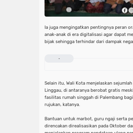
Ia juga mengingatkan pentingnya peran 
anak-anak di era digitalisasi agar dapat
bijak sehingga terhindar dari dampak negat
-
Selain itu, Wali Kota menjelaskan sejuml
Linggau, di antaranya berobat gratis mesk
fasilitas rumah singgah di Palembang ba
rujukan, katanya.
Bantuan untuk marbot, guru ngaji serta p
direncakan direalisasikan pada Oktober 
menjalankan program pendataan ulang pe