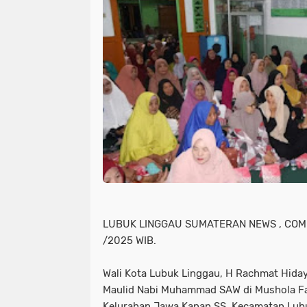
LUBUK LINGGAU SUMATERAN NEWS , COM 
/2025 WIB.
Wali Kota Lubuk Linggau, H Rachmat Hida
Maulid Nabi Muhammad SAW di Mushola Fa
Kelurahan Jawa Kanan SS, Kecamatan Lubu