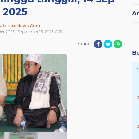
2025
Ar
ateran News.Com
ber 2025 | September 15, 2025 WIB
SHARE
Be