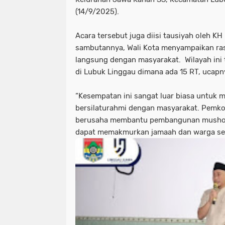
(14/9/2025).
Acara tersebut juga diisi tausiyah oleh KH
sambutannya, Wali Kota menyampaikan ras
langsung dengan masyarakat. Wilayah ini
di Lubuk Linggau dimana ada 15 RT, ucapn
“Kesempatan ini sangat luar biasa untuk 
bersilaturahmi dengan masyarakat. Pemko
berusaha membantu pembangunan mushol
dapat memakmurkan jamaah dan warga seki