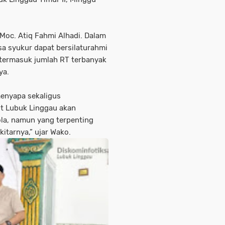
 Moc. Atiq Fahmi Alhadi. Dalam
a syukur dapat bersilaturahmi
 termasuk jumlah RT terbanyak
ya.
menyapa sekaligus
t Lubuk Linggau akan
a, namun yang terpenting
tarnya,” ujar Wako.