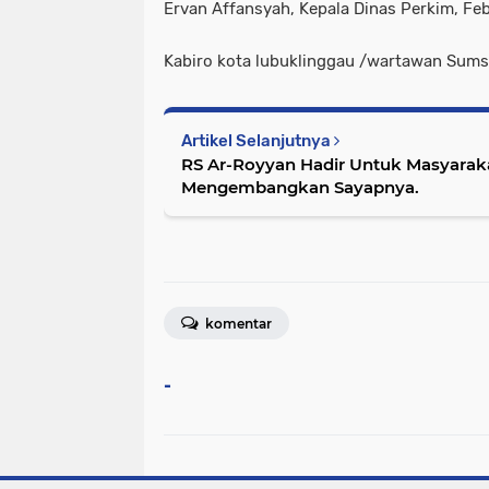
Ervan Affansyah, Kepala Dinas Perkim, Feb
Kabiro kota lubuklinggau /wartawan Sumse
Artikel Selanjutnya
RS Ar-Royyan Hadir Untuk Masyaraka
Mengembangkan Sayapnya.
komentar
-