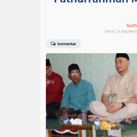
Sum
Senin, 15 Septem
komentar