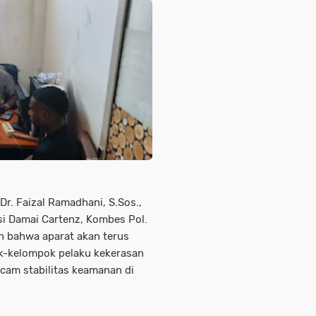
Dr. Faizal Ramadhani, S.Sos.,
asi Damai Cartenz, Kombes Pol.
n bahwa aparat akan terus
k-kelompok pelaku kekerasan
am stabilitas keamanan di