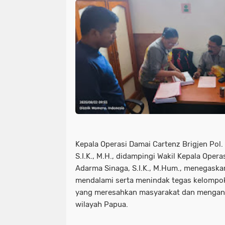
Kepala Operasi Damai Cartenz Brigjen Pol. 
S.I.K., M.H., didampingi Wakil Kepala Oper
Adarma Sinaga, S.I.K., M.Hum., menegaska
mendalami serta menindak tegas kelompo
yang meresahkan masyarakat dan menganc
wilayah Papua.