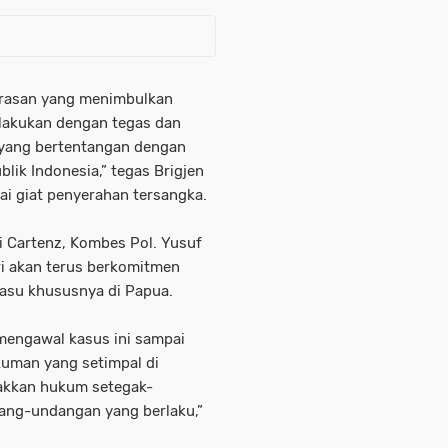
kerasan yang menimbulkan
lakukan dengan tegas dan
 yang bertentangan dengan
lik Indonesia,” tegas Brigjen
i giat penyerahan tersangka.
 Cartenz, Kombes Pol. Yusuf
lri akan terus berkomitmen
su khususnya di Papua.
p mengawal kasus ini sampai
uman yang setimpal di
akkan hukum setegak-
ang-undangan yang berlaku,”