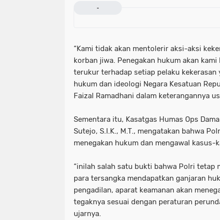
-
“Kami tidak akan mentolerir aksi-aksi ke
korban jiwa. Penegakan hukum akan kami 
terukur terhadap setiap pelaku kekerasan
hukum dan ideologi Negara Kesatuan Repub
Faizal Ramadhani dalam keterangannya usa
Sementara itu, Kasatgas Humas Ops Damai
Sutejo, S.I.K., M.T., mengatakan bahwa Po
menegakan hukum dan mengawal kasus-ka
“inilah salah satu bukti bahwa Polri teta
para tersangka mendapatkan ganjaran huk
pengadilan, aparat keamanan akan meneg
tegaknya sesuai dengan peraturan perund
ujarnya.