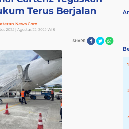
kum Terus Berjalan
Ar
ateran News.Com
tus 2025 | Agustus 22, 2025 WIB
SHARE
Be