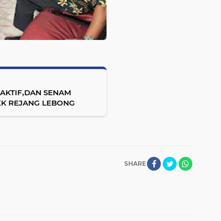
AKTIF,DAN SENAM
KK REJANG LEBONG
SHARE