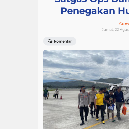
Penegakan Hu
Sum
Jumat, 22 Agus
komentar