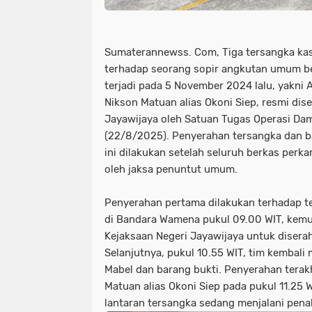
Sumaterannewss. Com, Tiga tersangka k
terhadap seorang sopir angkutan umum b
terjadi pada 5 November 2024 lalu, yakni 
Nikson Matuan alias Okoni Siep, resmi dis
Jayawijaya oleh Satuan Tugas Operasi Da
(22/8/2025). Penyerahan tersangka dan ba
ini dilakukan setelah seluruh berkas perka
oleh jaksa penuntut umum.
Penyerahan pertama dilakukan terhadap t
di Bandara Wamena pukul 09.00 WIT, kemu
Kejaksaan Negeri Jayawijaya untuk disera
Selanjutnya, pukul 10.55 WIT, tim kembal
Mabel dan barang bukti. Penyerahan terak
Matuan alias Okoni Siep pada pukul 11.25 
lantaran tersangka sedang menjalani pena