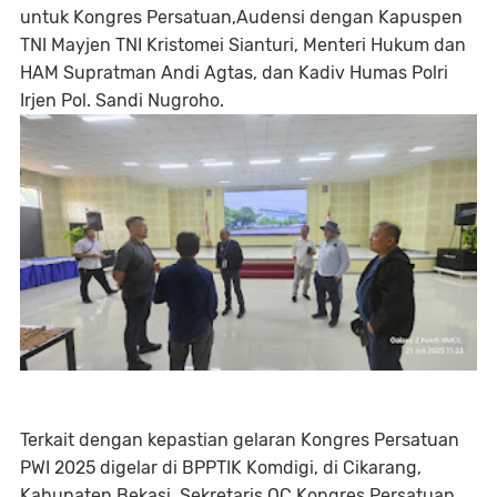
untuk Kongres Persatuan,Audensi dengan Kapuspen
TNI Mayjen TNI Kristomei Sianturi, Menteri Hukum dan
HAM Supratman Andi Agtas, dan Kadiv Humas Polri
Irjen Pol. Sandi Nugroho.
Terkait dengan kepastian gelaran Kongres Persatuan
PWI 2025 digelar di BPPTIK Komdigi, di Cikarang,
Kabupaten Bekasi, Sekretaris OC Kongres Persatuan