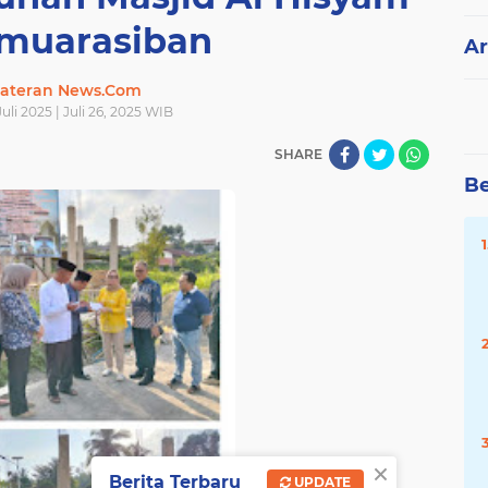
muarasiban
Ar
ateran News.Com
uli 2025 | Juli 26, 2025 WIB
SHARE
Be
×
Berita Terbaru
UPDATE