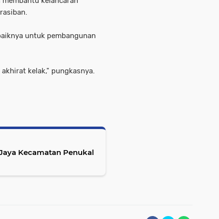
ah membantu kelancaran
rasiban.
baiknya untuk pembangunan
 akhirat kelak," pungkasnya.
 Jaya Kecamatan Penukal