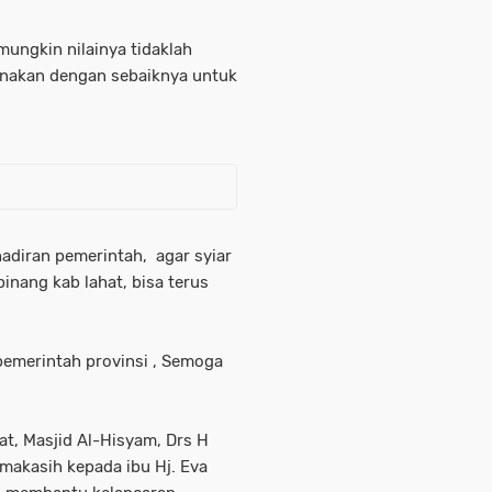
mungkin nilainya tidaklah
unakan dengan sebaiknya untuk
adiran pemerintah, agar syiar
inang kab lahat, bisa terus
 pemerintah provinsi , Semoga
at, Masjid Al-Hisyam, Drs H
makasih kepada ibu Hj. Eva