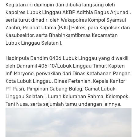
Kegiatan ini dipimpin dan dibuka langsung oleh
Kapolres Lubuk Linggau AKBP Adithia Bagus Arjunadi,
serta turut dihadiri oleh Wakapolres Kompol Syamsul
Zachri, Pejabat Utama (PJU) Polres, para Kapolsek dan
Kasubsektor, serta Bhabinkamtibmas Kecamatan
Lubuk Linggau Selatan I.
Hadir pula Dandim 0406 Lubuk Linggau yang diwakili
oleh Danramil 406-10/Lubuk Linggau Timur, Kapten
Inf. Maryono, perwakilan dari Dinas Ketahanan Pangan
Kota Lubuk Linggau, Dinas Pertanian, Kepala Kantor
PT Pusri, Pimpinan Cabang Bulog, Camat Lubuk
Linggau Selatan I, Lurah Kelurahan Rahma, Kelompok
Tani Nusa, serta sejumlah tamu undangan lainnya.