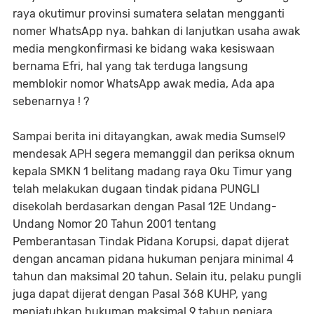
raya okutimur provinsi sumatera selatan mengganti
nomer WhatsApp nya. bahkan di lanjutkan usaha awak
media mengkonfirmasi ke bidang waka kesiswaan
bernama Efri, hal yang tak terduga langsung
memblokir nomor WhatsApp awak media, Ada apa
sebenarnya ! ?
Sampai berita ini ditayangkan, awak media Sumsel9
mendesak APH segera memanggil dan periksa oknum
kepala SMKN 1 belitang madang raya Oku Timur yang
telah melakukan dugaan tindak pidana PUNGLI
disekolah berdasarkan dengan Pasal 12E Undang-
Undang Nomor 20 Tahun 2001 tentang
Pemberantasan Tindak Pidana Korupsi, dapat dijerat
dengan ancaman pidana hukuman penjara minimal 4
tahun dan maksimal 20 tahun. Selain itu, pelaku pungli
juga dapat dijerat dengan Pasal 368 KUHP, yang
menjatuhkan hukuman maksimal 9 tahun penjara.