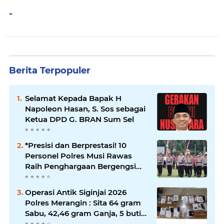
-
Berita Terpopuler
Selamat Kepada Bapak H
Napoleon Hasan, S. Sos sebagai
Ketua DPD G. BRAN Sum Sel
*Presisi dan Berprestasi! 10
Personel Polres Musi Rawas
Raih Penghargaan Bergengsi
dari Kapolda Sumsel*
Operasi Antik Siginjai 2026
Polres Merangin : Sita 64 gram
Sabu, 42,46 gram Ganja, 5 butir
extasi, dan Amankan 21 Orang