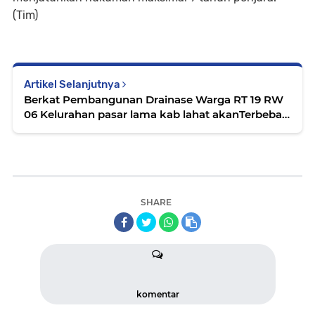
(Tim)
Artikel Selanjutnya
Berkat Pembangunan Drainase Warga RT 19 RW
06 Kelurahan pasar lama kab lahat akanTerbebas
dari Banjir
SHARE
komentar