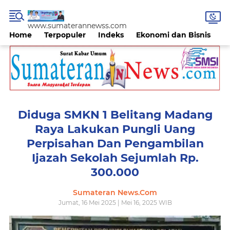
www.sumaterannewss.com
Home
Terpopuler
Indeks
Ekonomi dan Bisnis
H
Diduga SMKN 1 Belitang Madang
Raya Lakukan Pungli Uang
Perpisahan Dan Pengambilan
Ijazah Sekolah Sejumlah Rp.
300.000
Sumateran News.Com
Jumat, 16 Mei 2025 | Mei 16, 2025 WIB